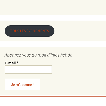
TOUS LES ÉVÈNEMENTS
Abonnez-vous au mail d’infos hebdo
E-mail
*