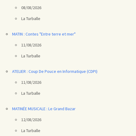
08/08/2026
La Turballe
MATIN : Contes "Entre terre et mer"
11/08/2026
La Turballe
ATELIER : Coup De Pouce en Informatique (CDPI)
11/08/2026
La Turballe
MATINÉE MUSICALE : Le Grand Bazar
12/08/2026
La Turballe