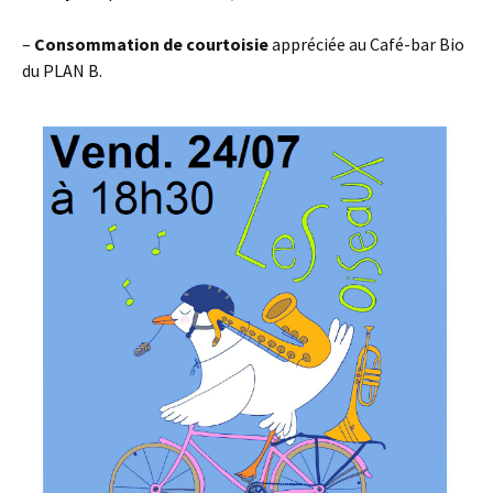
–
Consommation de courtoisie
appréciée au Café-bar Bio
du PLAN B.