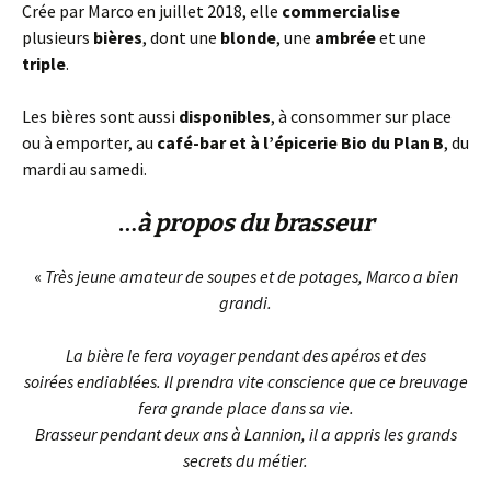
Crée par Marco en juillet 2018, elle
commercialise
plusieurs
bières
, dont une
blonde
, une
ambrée
et une
triple
.
Les bières sont aussi
disponibles
, à consommer sur place
ou à emporter, au
café-bar et à l’épicerie Bio du Plan B
, du
mardi au samedi.
…
à propos du brasseur
«
Très jeune amateur de soupes et de potages, Marco a bien
grandi.
La bière le fera voyager pendant des apéros et des
soirées endiablées. Il prendra vite conscience que ce breuvage
fera grande place dans sa vie.
Brasseur pendant deux ans à Lannion, il a appris les grands
secrets du métier.