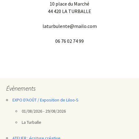
10 place du Marché
44 420 LA TURBALLE
laturbulente@mailo.com
06 76 02 74 99
Évènements
EXPO D'AOÛT / Exposition de Liloo-S
01/08/2026 - 29/08/2026
La Turballe
ATELIER : écriture créative