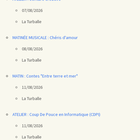
07/08/2026
La Turballe
MATINÉE MUSICALE : Chéris d'amour
08/08/2026
La Turballe
MATIN : Contes "Entre terre et mer"
11/08/2026
La Turballe
ATELIER : Coup De Pouce en Informatique (CDPI)
11/08/2026
La Turballe