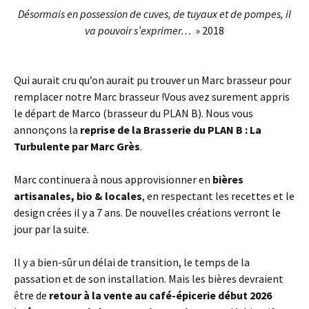
Désormais en possession de cuves, de tuyaux et de pompes, il
va pouvoir s’exprimer…
» 2018
Qui aurait cru qu’on aurait pu trouver un Marc brasseur pour
remplacer notre Marc brasseur !Vous avez surement appris
le départ de Marco (brasseur du PLAN B). Nous vous
annonçons la
reprise de la Brasserie du PLAN B : La
Turbulente par Marc Grès
.
Marc continuera à nous approvisionner en
bières
artisanales, bio & locales
, en respectant les recettes et le
design crées il y a 7 ans. De nouvelles créations verront le
jour par la suite.
Il y a bien-sûr un délai de transition, le temps de la
passation et de son installation. Mais les bières devraient
être de
retour à la vente au café-épicerie début 2026