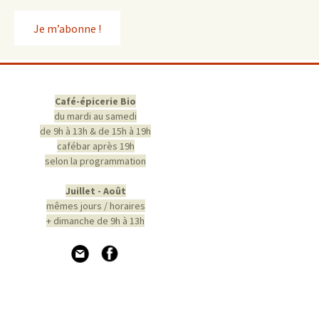
Café-épicerie Bio
du mardi au samedi
de 9h à 13h & de 15h à 19h
cafébar après 19h
selon la programmation
Juillet - Août
mêmes jours / horaires
+ dimanche de 9h à 13h