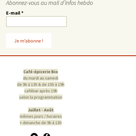
Abonnez-vous au mail d’infos hebdo
E-mail
*
Café-épicerie Bio
du mardi au samedi
de 9h à 13h & de 15h à 19h
cafébar après 19h
selon la programmation
Juillet - Août
mêmes jours / horaires
+ dimanche de 9h à 13h