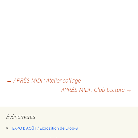
Navigation
←
APRÈS-MIDI : Atelier collage
APRÈS-MIDI : Club Lecture
→
des
articles
Évènements
EXPO D'AOÛT / Exposition de Liloo-S