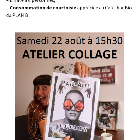
– Limité à 8 personnes,
–
Consommation
de courtoisie
appréciée au Café-bar Bio
du PLAN B