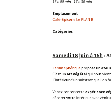
16 h 00 min - 17 h 30 min
Emplacement
Café-Epicerie Le PLAN B
Catégories
Samedi 18 juin à 16h
: A
Jardin sphérique
propose un
ateli
C’est un
art végétal
qui nous vient
l’intérieur d’un substrat que l’on
Venez tenter cette
expérience vé
décorer votre intérieur avec zénitu