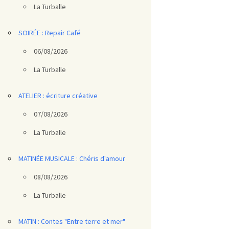
La Turballe
SOIRÉE : Repair Café
06/08/2026
La Turballe
ATELIER : écriture créative
07/08/2026
La Turballe
MATINÉE MUSICALE : Chéris d'amour
08/08/2026
La Turballe
MATIN : Contes "Entre terre et mer"