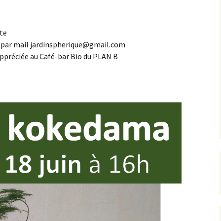
te
ou par mail jardinspherique@gmail.com
ppréciée au Café-bar Bio du PLAN B