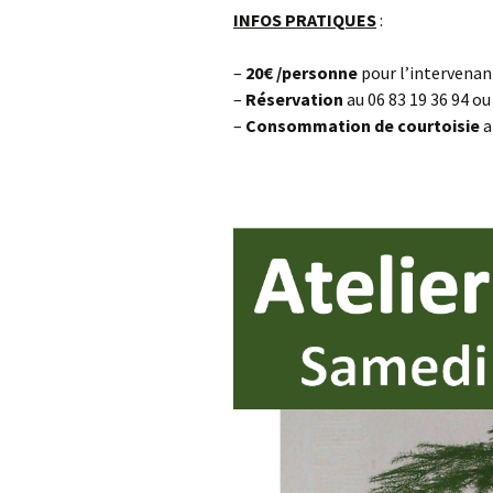
INFOS PRATIQUES
:
–
20€ /personne
pour l’intervenan
–
Réservation
au 06 83 19 36 94 
–
Consommation
de courtoisie
a