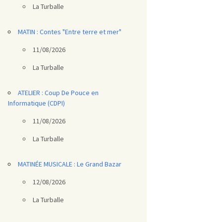
La Turballe
MATIN : Contes "Entre terre et mer"
11/08/2026
La Turballe
ATELIER : Coup De Pouce en
Informatique (CDPI)
11/08/2026
La Turballe
MATINÉE MUSICALE : Le Grand Bazar
12/08/2026
La Turballe