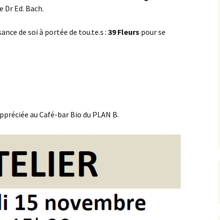
e Dr Ed. Bach.
ance de soi à portée de tou.te.s :
39 Fleurs
pour se
ppréciée au Café-bar Bio du PLAN B.