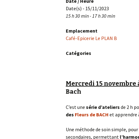
Date / Heure
Date(s) - 15/11/2023
15 h 30 min - 17 h 30 min
Emplacement
Café-Epicerie Le PLAN B
Catégories
Mercredi 15 novembre 
Bach
C’est une
série d’ateliers
de 2 h p
des
Fleurs de BACH
et apprendre à 
Une méthode de soin simple, pour t
secondaires, permettant
l’harmo