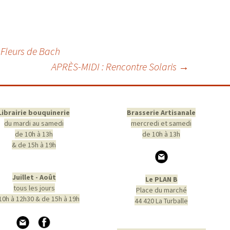
s Fleurs de Bach
APRÈS-MIDI : Rencontre Solaris
→
Librairie bouquinerie
Brasserie Artisanale
du mardi au samedi
mercredi et samedi
de 10h à 13h
de 10h à 13h
& de 15h à 19h
Juillet - Août
Le PLAN B
tous les jours
Place du marché
10h à 12h30 & de 15h à 19h
44 420 La Turballe