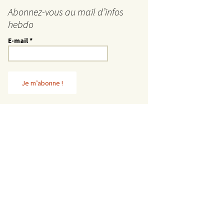
Abonnez-vous au mail d’infos
hebdo
E-mail
*