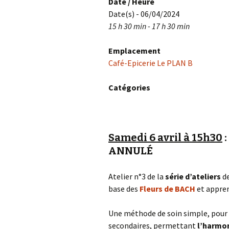
Date / Heure
Date(s) - 06/04/2024
15 h 30 min - 17 h 30 min
Emplacement
Café-Epicerie Le PLAN B
Catégories
Samedi 6 avril à 15h30
:
ANNULÉ
Atelier n°3 de la
série d’ateliers
de
base des
Fleurs de BACH
et apprend
Une méthode de soin simple, pour t
secondaires, permettant
l’harmo