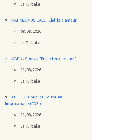
La Turballe
MATINÉE MUSICALE : Chéris d'amour
08/08/2026
La Turballe
MATIN : Contes "Entre terre et mer"
11/08/2026
La Turballe
ATELIER : Coup De Pouce en
Informatique (CDPI)
11/08/2026
La Turballe