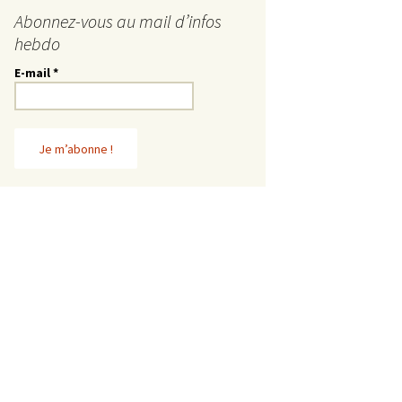
Abonnez-vous au mail d’infos
hebdo
E-mail
*