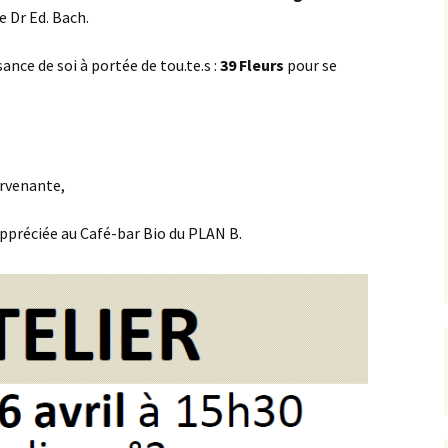
e Dr Ed. Bach.
ance de soi à portée de tou.te.s :
39 Fleurs
pour se
ervenante,
ppréciée au Café-bar Bio du PLAN B.