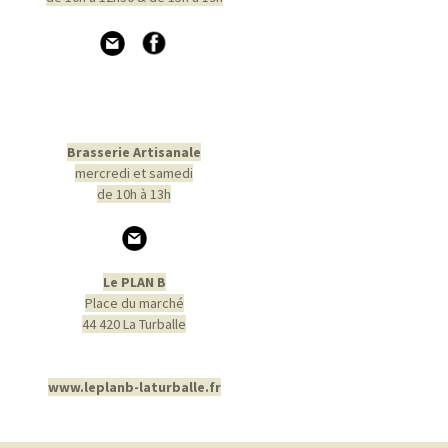
Brasserie Artisanale
mercredi et samedi
de 10h à 13h
Le PLAN B
Place du marché
44 420 La Turballe
www.leplanb-laturballe.fr