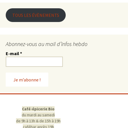
TOUS LES ÉVÈNEMENTS
Abonnez-vous au mail d’infos hebdo
E-mail
*
Café-épicerie Bio
du mardi au samedi
de 9h à 13h & de 15h à 19h
cafébar après 19h