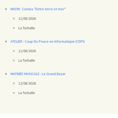
MATIN : Contes "Entre terre et mer"
11/08/2026
La Turballe
ATELIER : Coup De Pouce en Informatique (CDPI)
11/08/2026
La Turballe
MATINÉE MUSICALE : Le Grand Bazar
12/08/2026
La Turballe