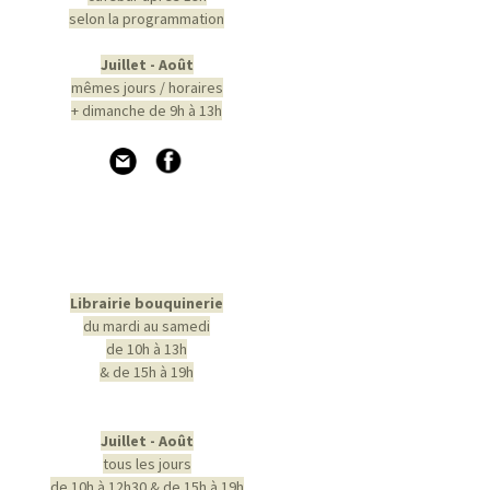
selon la programmation
Juillet - Août
mêmes jours / horaires
+ dimanche de 9h à 13h
Librairie bouquinerie
du mardi au samedi
de 10h à 13h
& de 15h à 19h
Juillet - Août
tous les jours
de 10h à 12h30 & de 15h à 19h