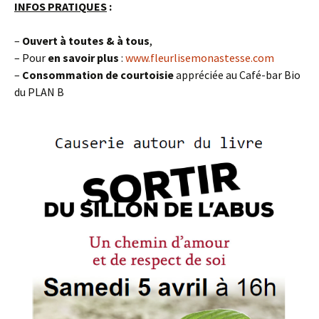
INFOS PRATIQUES
:
–
Ouvert à toutes & à tous
,
– Pour
en savoir plus
:
www.fleurlisemonastesse.com
–
Consommation de courtoisie
appréciée au Café-bar Bio
du PLAN B