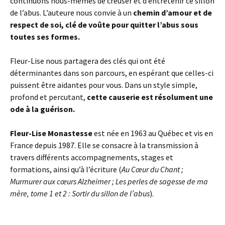
continuons nous-mêmes de creuser et d’entretenir ce sillon
de l’abus. L’auteure nous convie à un
chemin d’amour et de
respect de soi, clé de voûte pour quitter l’abus sous
toutes ses formes.
Fleur-Lise nous partagera des clés qui ont été
déterminantes dans son parcours, en espérant que celles-ci
puissent être aidantes pour vous. Dans un style simple,
profond et percutant,
cette causerie est résolument une
ode à la guérison.
Fleur-Lise Monastesse
est née en 1963 au Québec et vis en
France depuis 1987. Elle se consacre à la transmission à
travers différents accompagnements, stages et
formations, ainsi qu’à l’écriture (
Au Cœur du Chant ;
Murmurer aux cœurs Alzheimer ; Les perles de sagesse de ma
mère, tome 1 et 2 : Sortir du sillon de l’abus
).