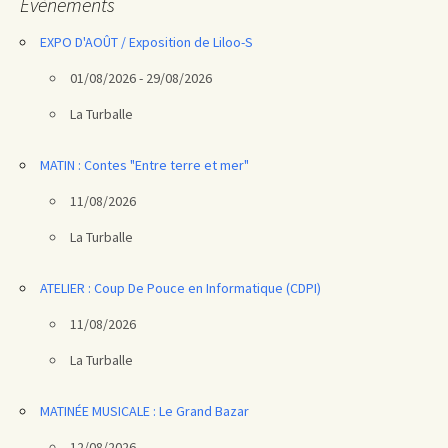
Évènements
EXPO D'AOÛT / Exposition de Liloo-S
01/08/2026 - 29/08/2026
La Turballe
MATIN : Contes "Entre terre et mer"
11/08/2026
La Turballe
ATELIER : Coup De Pouce en Informatique (CDPI)
11/08/2026
La Turballe
MATINÉE MUSICALE : Le Grand Bazar
12/08/2026