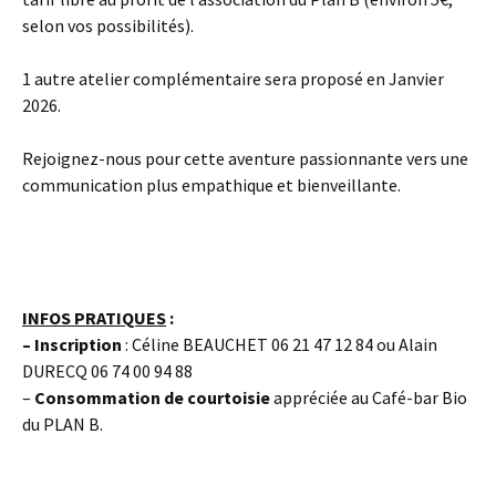
selon vos possibilités).
1 autre atelier complémentaire sera proposé en Janvier
2026.
Rejoignez-nous pour cette aventure passionnante vers une
communication plus empathique et bienveillante.
INFOS PRATIQUES
:
– Inscription
: Céline BEAUCHET 06 21 47 12 84 ou Alain
DURECQ 06 74 00 94 88
–
Consommation
de courtoisie
appréciée au Café-bar Bio
du PLAN B.