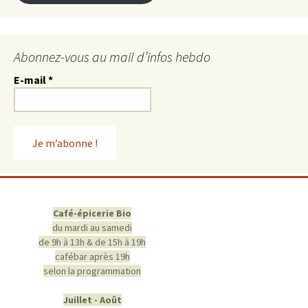
Abonnez-vous au mail d’infos hebdo
E-mail
*
Café-épicerie Bio
du mardi au samedi
de 9h à 13h & de 15h à 19h
cafébar après 19h
selon la programmation
Juillet - Août