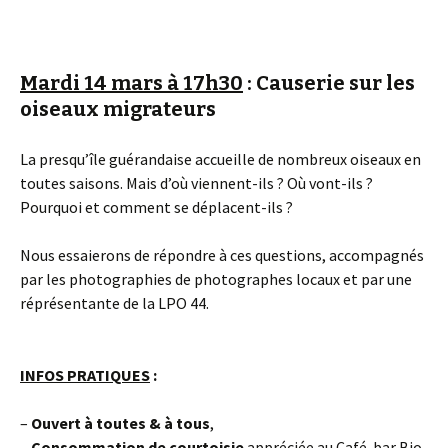
Mardi 14 mars à 17h30
: Causerie sur les
oiseaux migrateurs
La presqu’île guérandaise accueille de nombreux oiseaux en
toutes saisons. Mais d’où viennent-ils ? Où vont-ils ?
Pourquoi et comment se déplacent-ils ?
Nous essaierons de répondre à ces questions, accompagnés
par les photographies de photographes locaux et par une
réprésentante de la LPO 44.
INFOS PRATIQUES
:
–
Ouvert à toutes & à tous
,
–
Consommation
de courtoisie
appréciée au Café-bar Bio