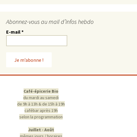
Abonnez-vous au mail d’infos hebdo
E-mail
*
Café-épicerie Bio
du mardi au samedi
de 9h à 13h & de 15h à 19h
cafébar après 19h
selon la programmation
Juillet - Août
mêmes jours / horaires