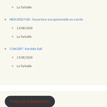
La Turballe
MERCREDI FUN : Ouverture exceptionnelle en soirée
12/08/2026
La Turballe
CONCERT : Kurddie Dall
13/08/2026
La Turballe
TOUS LES ÉVÈNEMENTS