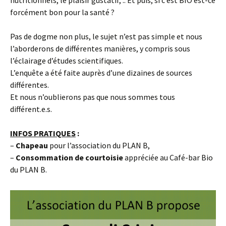
nutritionnels, le plaisir gustatif, .. Et puis, si c’est BIO est-ce
forcément bon pour la santé ?
Pas de dogme non plus, le sujet n’est pas simple et nous
l’aborderons de différentes manières, y compris sous
l’éclairage d’études scientifiques.
L’enquête a été faite auprès d’une dizaines de sources
différentes.
Et nous n’oublierons pas que nous sommes tous
différent.e.s.
INFOS PRATIQUES
:
–
Chapeau
pour l’association du PLAN B,
–
Consommation de courtoisie
appréciée au Café-bar Bio
du PLAN B.