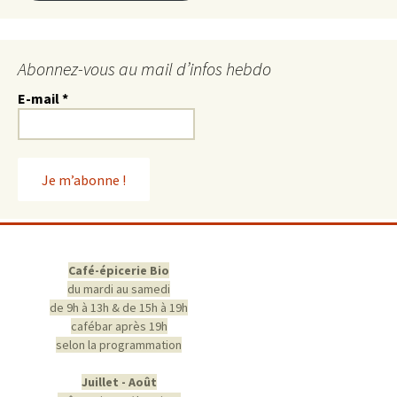
Abonnez-vous au mail d’infos hebdo
E-mail
*
Café-épicerie Bio
du mardi au samedi
de 9h à 13h & de 15h à 19h
cafébar après 19h
selon la programmation
Juillet - Août