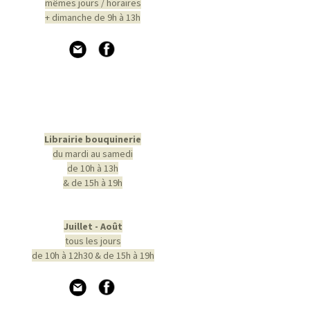
mêmes jours / horaires
+ dimanche de 9h à 13h
Librairie bouquinerie
du mardi au samedi
de 10h à 13h
& de 15h à 19h
Juillet - Août
tous les jours
de 10h à 12h30 & de 15h à 19h