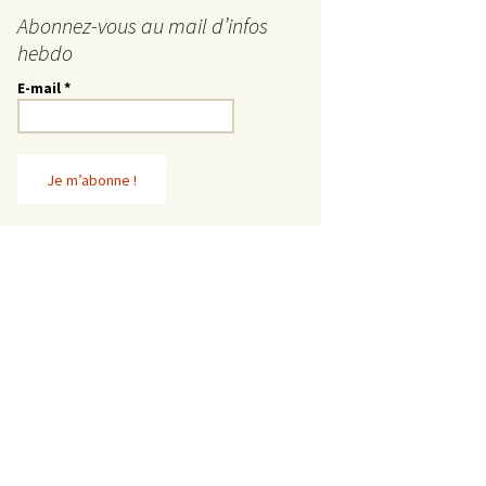
Abonnez-vous au mail d’infos
hebdo
E-mail
*