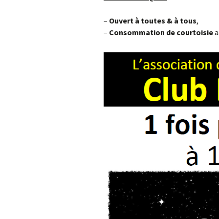
–
Ouvert à toutes & à tous
,
–
Consommation
de courtoisie
a