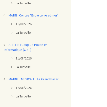
La Turballe
MATIN : Contes "Entre terre et mer"
11/08/2026
La Turballe
ATELIER : Coup De Pouce en
Informatique (CDPI)
11/08/2026
La Turballe
MATINÉE MUSICALE : Le Grand Bazar
12/08/2026
La Turballe