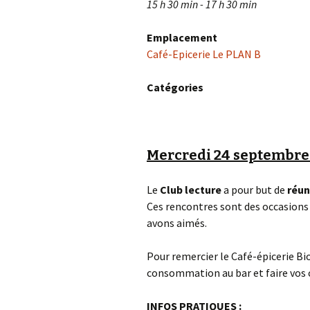
15 h 30 min - 17 h 30 min
Emplacement
Café-Epicerie Le PLAN B
Catégories
Mercredi 24 septembre
Le
Club lecture
a pour but de
réun
Ces rencontres sont des occasions 
avons aimés.
Pour remercier le Café-épicerie Bi
consommation au bar et faire vos co
INFOS PRATIQUES
: