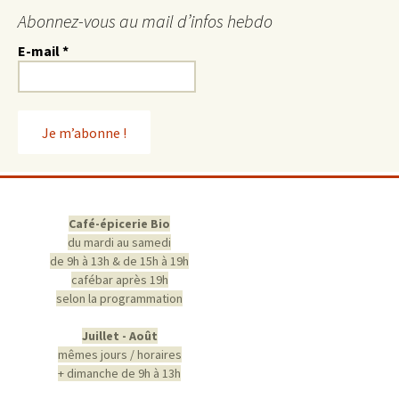
Abonnez-vous au mail d’infos hebdo
E-mail
*
Café-épicerie Bio
du mardi au samedi
de 9h à 13h & de 15h à 19h
cafébar après 19h
selon la programmation
Juillet - Août
mêmes jours / horaires
+ dimanche de 9h à 13h