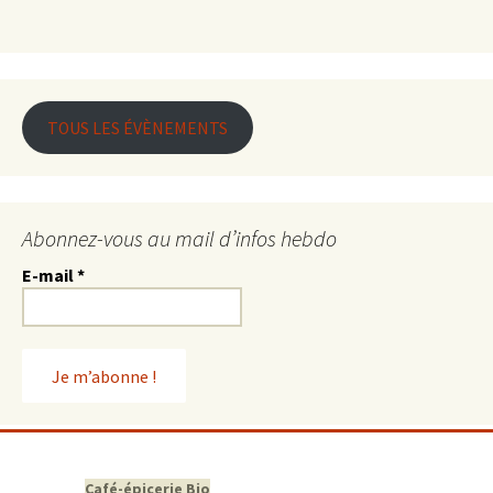
TOUS LES ÉVÈNEMENTS
Abonnez-vous au mail d’infos hebdo
E-mail
*
Café-épicerie Bio