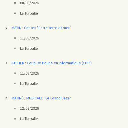
08/08/2026
La Turballe
MATIN : Contes "Entre terre et mer"
11/08/2026
La Turballe
ATELIER : Coup De Pouce en Informatique (CDPI)
11/08/2026
La Turballe
MATINÉE MUSICALE : Le Grand Bazar
12/08/2026
La Turballe