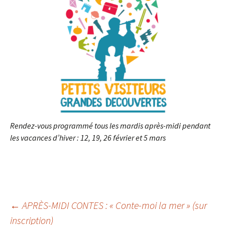
Rendez-vous programmé tous les mardis après-midi pendant
les vacances d’hiver : 12, 19, 26 février et 5 mars
Navigation
←
APRÈS-MIDI CONTES : « Conte-moi la mer » (sur
inscription)