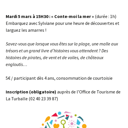
Mardi 5 mars à 15H30 : « Conte-moi la mer »
(durée : 1h)
Embarquez avec Sylviane pour une heure de découvertes et
larguez les amarres !
Savez-vous que lorsque vous êtes sur
la plage, une malle aux
trésors et un
grand livre d’histoires vous attendent ?
Des
histoires de pirates, de vent et de
voiles, de châteaux
engloutis…
5€ / participant dès 4 ans, consommation de courtoisie
Inscription (obligatoire)
auprès de l’Office de Tourisme de
La Turballe (02 40 23 39 87)