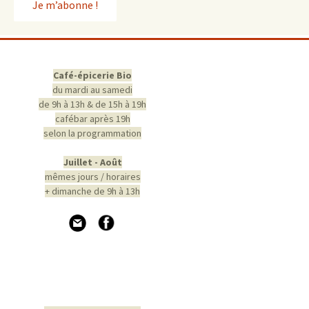
Café-épicerie Bio
du mardi au samedi
de 9h à 13h & de 15h à 19h
cafébar après 19h
selon la programmation
Juillet - Août
mêmes jours / horaires
+ dimanche de 9h à 13h