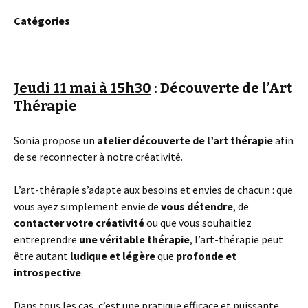
Catégories
Jeudi 11 mai à 15h30
: Découverte de l’Art
Thérapie
Sonia propose un
atelier découverte de l’art thérapie
afin
de se reconnecter à notre créativité.
L’art-thérapie s’adapte aux besoins et envies de chacun : que
vous ayez simplement envie de
vous détendre
, de
contacter votre créativité
ou que vous souhaitiez
entreprendre
une véritable thérapie
, l’art-thérapie peut
être autant
ludique et légère
que
profonde et
introspective
.
Dans tous les cas, c’est une pratique efficace et puissante