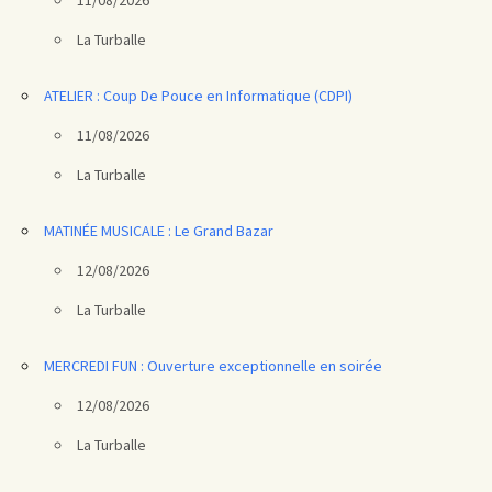
11/08/2026
La Turballe
ATELIER : Coup De Pouce en Informatique (CDPI)
11/08/2026
La Turballe
MATINÉE MUSICALE : Le Grand Bazar
12/08/2026
La Turballe
MERCREDI FUN : Ouverture exceptionnelle en soirée
12/08/2026
La Turballe