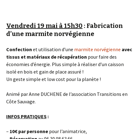
Vendredi 19 mai à 15h30
: Fabrication
d’une marmite norvégienne
Confection
et utilisation d’une
marmite norvégienne
avec
tissus et matériaux de récupération
pour faire des
économies d’énergie. Plus simple à réaliser d’un caisson
isolé en bois et gain de place assuré !
Un geste simple et low cost pour la planète !
Animé par Anne DUCHENE de l’association Transitions en
Côte Sauvage.
INFOS PRATIQUES
:
–
10€
par personne
pour l’animatrice,
–
Réservation
au 06 30 08 63 66,