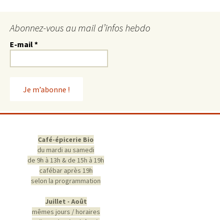
Abonnez-vous au mail d’infos hebdo
E-mail
*
Café-épicerie Bio
du mardi au samedi
de 9h à 13h & de 15h à 19h
cafébar après 19h
selon la programmation
Juillet - Août
mêmes jours / horaires