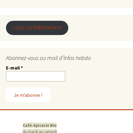
TOUS LES ÉVÈNEMENTS
Abonnez-vous au mail d’infos hebdo
E-mail
*
Café-épicerie Bio
du mardi au samedi