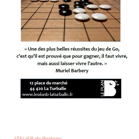
←
ATELIER de Portage