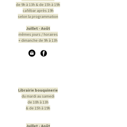
de 9h à 13h & de 15h à 19h
cafébar après 19h
selon la programmation
Juillet - Août
mêmes jours / horaires
+ dimanche de 9h à 13h
Librairie bouquinerie
du mardi au samedi
de 10h à 13h
& de 15h à 19h
Juillet - Août