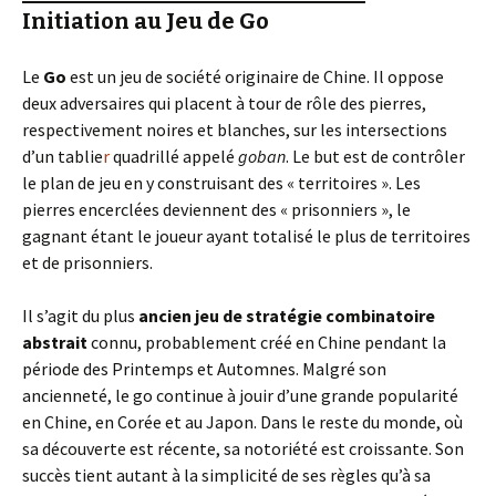
Initiation au Jeu de Go
Le
Go
est un jeu de société originaire de Chine. Il oppose
deux adversaires qui placent à tour de rôle des pierres,
respectivement noires et blanches, sur les intersections
d’un tablie
r
quadrillé appelé
goban
. Le but est de contrôler
le plan de jeu en y construisant des « territoires ». Les
pierres encerclées deviennent des « prisonniers », le
gagnant étant le joueur ayant totalisé le plus de territoires
et de prisonniers.
Il s’agit du plus
ancien jeu de stratégie combinatoire
abstrait
connu, probablement créé en Chine pendant la
période des Printemps et Automnes. Malgré son
ancienneté, le go continue à jouir d’une grande popularité
en Chine, en Corée et au Japon. Dans le reste du monde, où
sa découverte est récente, sa notoriété est croissante. Son
succès tient autant à la simplicité de ses règles qu’à sa