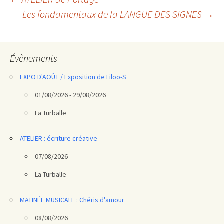
Navigation
Les fondamentaux de la LANGUE DES SIGNES
→
des
articles
Évènements
EXPO D'AOÛT / Exposition de Liloo-S
01/08/2026 - 29/08/2026
La Turballe
ATELIER : écriture créative
07/08/2026
La Turballe
MATINÉE MUSICALE : Chéris d'amour
08/08/2026