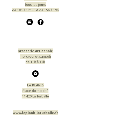
tous les jours
de 10h à 12h30 & de 15h à 19h
Brasserie Artisanale
mercredi et samedi
de 10h à 13h
Le PLAN B
Place du marché
44 420 La Turballe
www.leplanb-laturballe.fr