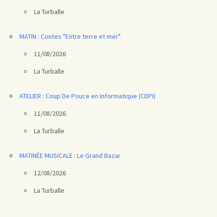
La Turballe
MATIN : Contes "Entre terre et mer"
11/08/2026
La Turballe
ATELIER : Coup De Pouce en Informatique (CDPI)
11/08/2026
La Turballe
MATINÉE MUSICALE : Le Grand Bazar
12/08/2026
La Turballe