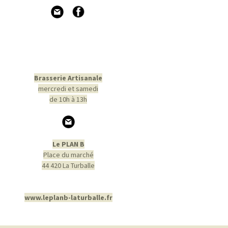
Brasserie Artisanale
mercredi et samedi
de 10h à 13h
Le PLAN B
Place du marché
44 420 La Turballe
www.leplanb-laturballe.fr