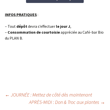
INFOS PRATIQUES
:
– Tout
dépôt
devra s’effectuer
le jour J
,
–
Consommation de courtoisie
appréciée au Café-bar Bio
du PLAN B.
Navigation
←
JOURNÉE : Mettez de côté dès maintenant
APRÈS-MIDI : Don & Troc aux plantes
→
des