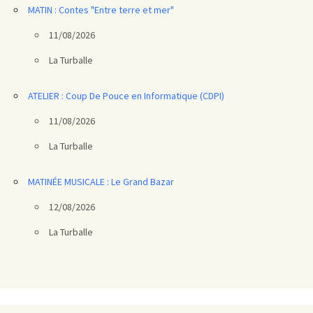
MATIN : Contes "Entre terre et mer"
11/08/2026
La Turballe
ATELIER : Coup De Pouce en Informatique (CDPI)
11/08/2026
La Turballe
MATINÉE MUSICALE : Le Grand Bazar
12/08/2026
La Turballe