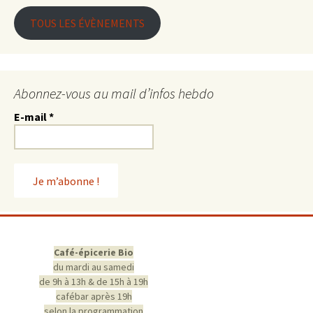
TOUS LES ÉVÈNEMENTS
Abonnez-vous au mail d’infos hebdo
E-mail
*
Café-épicerie Bio
du mardi au samedi
de 9h à 13h & de 15h à 19h
cafébar après 19h
selon la programmation