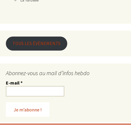
TOUS LES ÉVÈNEMENTS
Abonnez-vous au mail d’infos hebdo
E-mail
*