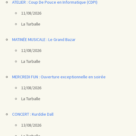
ATELIER : Coup De Pouce en Informatique (CDPI)
11/08/2026
La Turballe
MATINÉE MUSICALE : Le Grand Bazar
12/08/2026
La Turballe
MERCREDI FUN : Ouverture exceptionnelle en soirée
12/08/2026
La Turballe
CONCERT : Kurddie Dall
13/08/2026
La Turballe