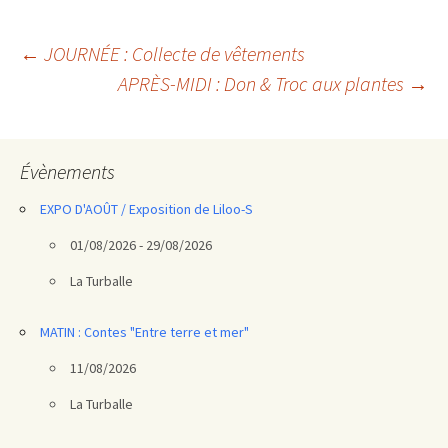
Navigation
←
JOURNÉE : Collecte de vêtements
APRÈS-MIDI : Don & Troc aux plantes
→
des
articles
Évènements
EXPO D'AOÛT / Exposition de Liloo-S
01/08/2026 - 29/08/2026
La Turballe
MATIN : Contes "Entre terre et mer"
11/08/2026
La Turballe