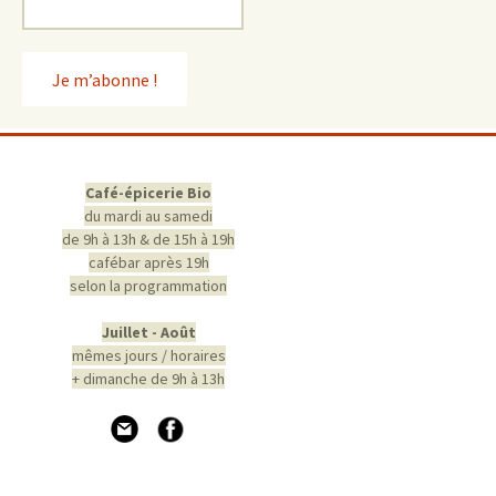
Café-épicerie Bio
du mardi au samedi
de 9h à 13h & de 15h à 19h
cafébar après 19h
selon la programmation
Juillet - Août
mêmes jours / horaires
+ dimanche de 9h à 13h