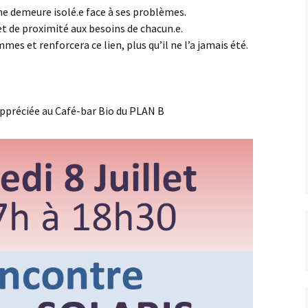
ne demeure isolé.e face à ses problèmes.
et de proximité aux besoins de chacun.e.
es et renforcera ce lien, plus qu’il ne l’a jamais été.
ppréciée au Café-bar Bio du PLAN B