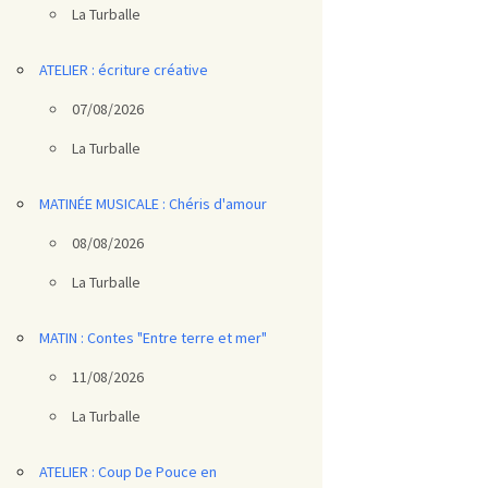
La Turballe
ATELIER : écriture créative
07/08/2026
La Turballe
MATINÉE MUSICALE : Chéris d'amour
08/08/2026
La Turballe
MATIN : Contes "Entre terre et mer"
11/08/2026
La Turballe
ATELIER : Coup De Pouce en