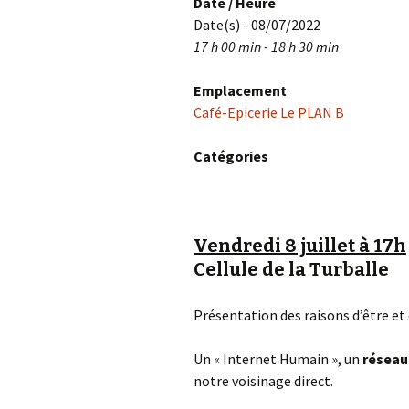
Date / Heure
Date(s) - 08/07/2022
17 h 00 min - 18 h 30 min
Emplacement
Café-Epicerie Le PLAN B
Catégories
Vendredi 8 juillet à 17h
Cellule de la Turballe
Présentation des raisons d’être et 
Un « Internet Humain », un
réseau 
notre voisinage direct.