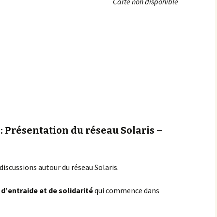
Carte non disponible
Achats groupés
Faire un don
: Présentation du réseau Solaris –
discussions autour du réseau Solaris.
d’entraide et de solidarité
qui commence dans