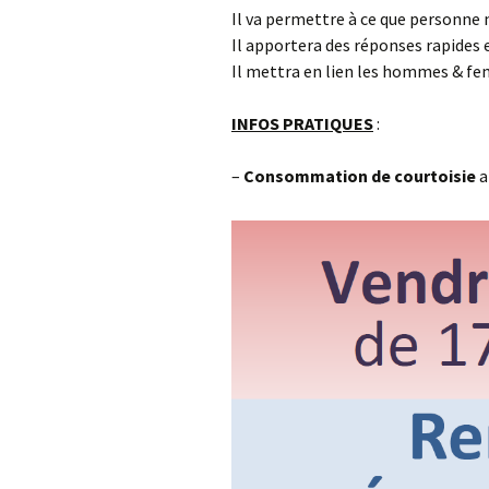
Il va permettre à ce que personne 
Il apportera des réponses rapides 
Il mettra en lien les hommes & femm
INFOS PRATIQUES
:
–
Consommation
de courtoisie
a