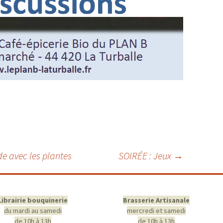
e avec les plantes
SOIRÉE : Jeux
→
Librairie bouquinerie
Brasserie Artisanale
du mardi au samedi
mercredi et samedi
de 10h à 13h
de 10h à 13h