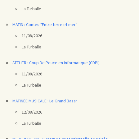
La Turballe
MATIN : Contes "Entre terre et mer"
11/08/2026
La Turballe
ATELIER : Coup De Pouce en Informatique (CDPI)
11/08/2026
La Turballe
MATINÉE MUSICALE : Le Grand Bazar
12/08/2026
La Turballe