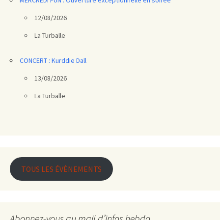
MERCREDI FUN : Ouverture exceptionnelle en soirée
12/08/2026
La Turballe
CONCERT : Kurddie Dall
13/08/2026
La Turballe
TOUS LES ÉVÈNEMENTS
Abonnez-vous au mail d’infos hebdo