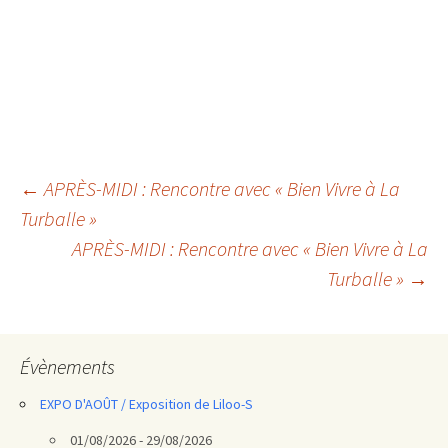
Navigation
←
APRÈS-MIDI : Rencontre avec « Bien Vivre à La
Turballe »
des
APRÈS-MIDI : Rencontre avec « Bien Vivre à La
articles
Turballe »
→
Évènements
EXPO D'AOÛT / Exposition de Liloo-S
01/08/2026 - 29/08/2026