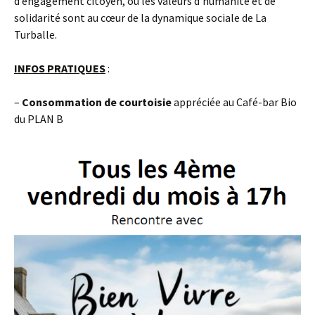
d’engagement citoyen, où les valeurs d’humanité et de
solidarité sont au cœur de la dynamique sociale de La
Turballe.
INFOS PRATIQUES
:
–
Consommation
de courtoisie
appréciée au Café-bar Bio
du PLAN B