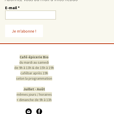
E-mail
*
Café-épicerie Bio
du mardi au samedi
de 9h à 13h & de 15h à 19h
cafébar après 19h
selon la programmation
Juillet - Août
mêmes jours / horaires
+ dimanche de 9h à 13h