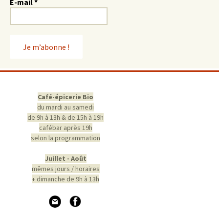
E-mail
*
Café-épicerie Bio
du mardi au samedi
de 9h à 13h & de 15h à 19h
cafébar après 19h
selon la programmation
Juillet - Août
mêmes jours / horaires
+ dimanche de 9h à 13h