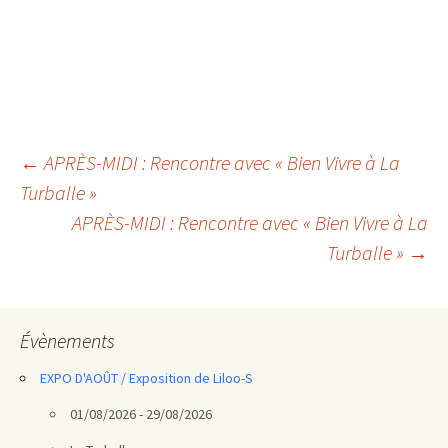
Navigation
←
APRÈS-MIDI : Rencontre avec « Bien Vivre à La
Turballe »
des
APRÈS-MIDI : Rencontre avec « Bien Vivre à La
articles
Turballe »
→
Évènements
EXPO D'AOÛT / Exposition de Liloo-S
01/08/2026 - 29/08/2026