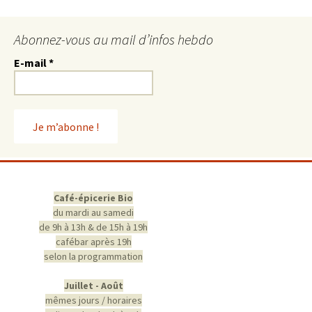
Abonnez-vous au mail d’infos hebdo
E-mail
*
Café-épicerie Bio
du mardi au samedi
de 9h à 13h & de 15h à 19h
cafébar après 19h
selon la programmation
Juillet - Août
mêmes jours / horaires