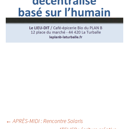
Navigation
←
APRÈS-MIDI : Rencontre Solaris