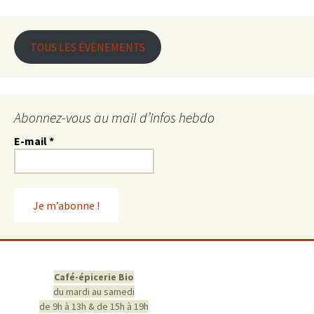
TOUS LES ÉVÈNEMENTS
Abonnez-vous au mail d’infos hebdo
E-mail
*
Café-épicerie Bio
du mardi au samedi
de 9h à 13h & de 15h à 19h