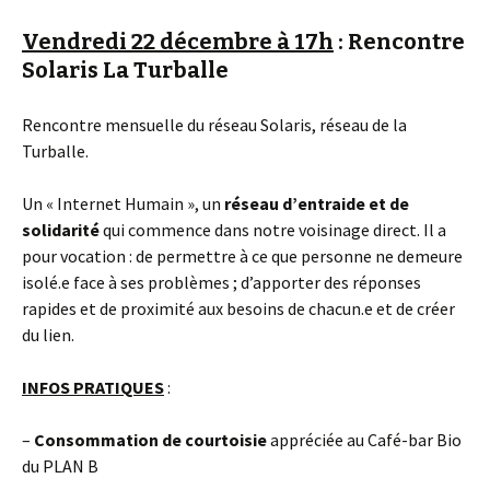
Vendredi 22 décembre à 17h
: Rencontre
Solaris La Turballe
Rencontre mensuelle du réseau Solaris, réseau de la
Turballe.
Un « Internet Humain », un
réseau d’entraide et de
solidarité
qui commence dans notre voisinage direct. Il a
pour vocation : de permettre à ce que personne ne demeure
isolé.e face à ses problèmes ; d’apporter des réponses
rapides et de proximité aux besoins de chacun.e et de créer
du lien.
INFOS PRATIQUES
:
–
Consommation
de courtoisie
appréciée au Café-bar Bio
du PLAN B