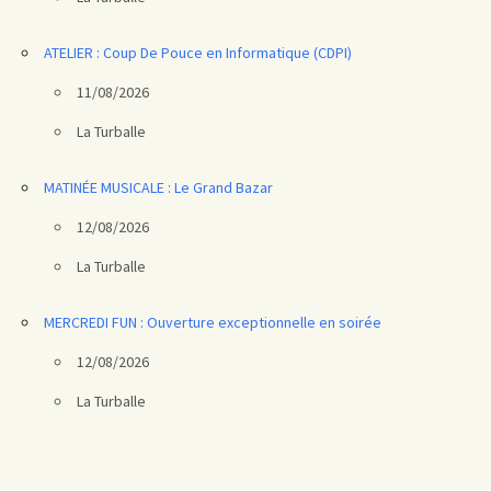
ATELIER : Coup De Pouce en Informatique (CDPI)
11/08/2026
La Turballe
MATINÉE MUSICALE : Le Grand Bazar
12/08/2026
La Turballe
MERCREDI FUN : Ouverture exceptionnelle en soirée
12/08/2026
La Turballe