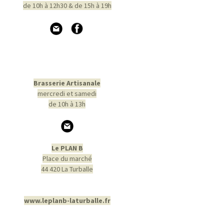
de 10h à 12h30 & de 15h à 19h
Brasserie Artisanale
mercredi et samedi
de 10h à 13h
Le PLAN B
Place du marché
44 420 La Turballe
www.leplanb-laturballe.fr