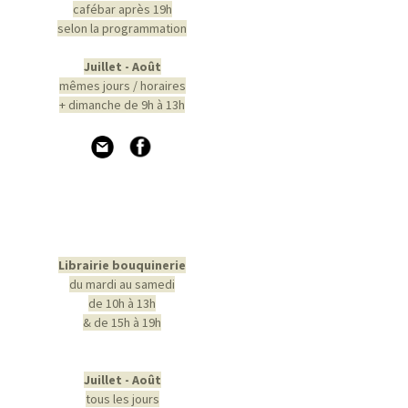
cafébar après 19h
selon la programmation
Juillet - Août
mêmes jours / horaires
+ dimanche de 9h à 13h
Librairie bouquinerie
du mardi au samedi
de 10h à 13h
& de 15h à 19h
Juillet - Août
tous les jours