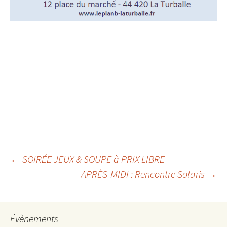
Navigation
←
SOIRÉE JEUX & SOUPE à PRIX LIBRE
APRÈS-MIDI : Rencontre Solaris
→
des
articles
Évènements