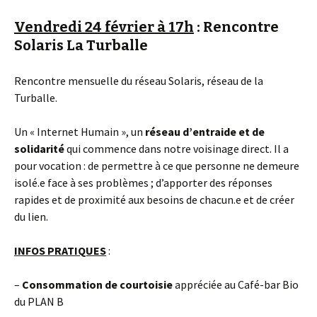
Vendredi 24 février à 17h
: Rencontre
Solaris La Turballe
Rencontre mensuelle du réseau Solaris, réseau de la
Turballe.
Un « Internet Humain », un
réseau d’entraide et de
solidarité
qui commence dans notre voisinage direct. Il a
pour vocation : de permettre à ce que personne ne demeure
isolé.e face à ses problèmes ; d’apporter des réponses
rapides et de proximité aux besoins de chacun.e et de créer
du lien.
INFOS PRATIQUES
:
–
Consommation
de courtoisie
appréciée au Café-bar Bio
du PLAN B