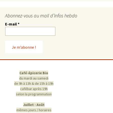
Abonnez-vous au mail d’infos hebdo
E-mail
*
Café-épicerie Bio
du mardi au samedi
de 9h à 13h & de 15h à 19h
cafébar après 19h
selon la programmation
Juillet - Août
mêmes jours / horaires