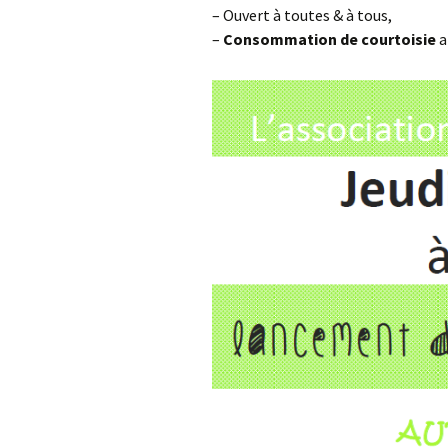
– Ouvert à toutes & à tous,
–
Consommation
de courtoisie
a