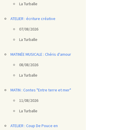
La Turballe
ATELIER : écriture créative
07/08/2026
La Turballe
MATINÉE MUSICALE : Chéris d'amour
08/08/2026
La Turballe
MATIN : Contes "Entre terre et mer"
11/08/2026
La Turballe
ATELIER : Coup De Pouce en