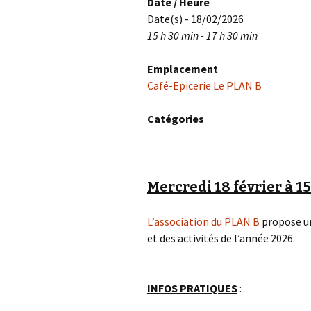
Date / Heure
Date(s) - 18/02/2026
15 h 30 min - 17 h 30 min
Emplacement
Café-Epicerie Le PLAN B
Catégories
Mercredi 18 février à 
L’association du PLAN B
propose un
et des activités de l’année 2026.
INFOS PRATIQUES
: