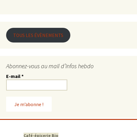
TOUS LES ÉVÈNEMENTS
Abonnez-vous au mail d’infos hebdo
E-mail
*
Café-épicerie Bio