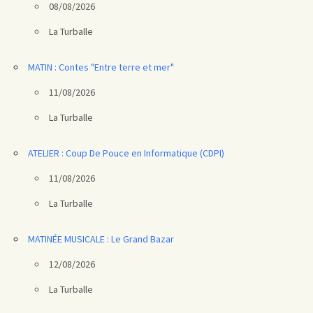
08/08/2026
La Turballe
MATIN : Contes "Entre terre et mer"
11/08/2026
La Turballe
ATELIER : Coup De Pouce en Informatique (CDPI)
11/08/2026
La Turballe
MATINÉE MUSICALE : Le Grand Bazar
12/08/2026
La Turballe