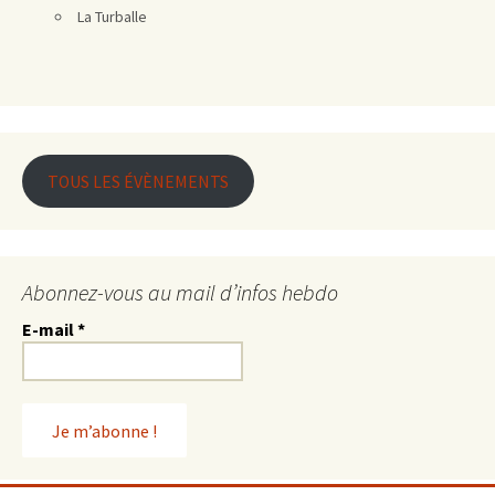
La Turballe
TOUS LES ÉVÈNEMENTS
Abonnez-vous au mail d’infos hebdo
E-mail
*