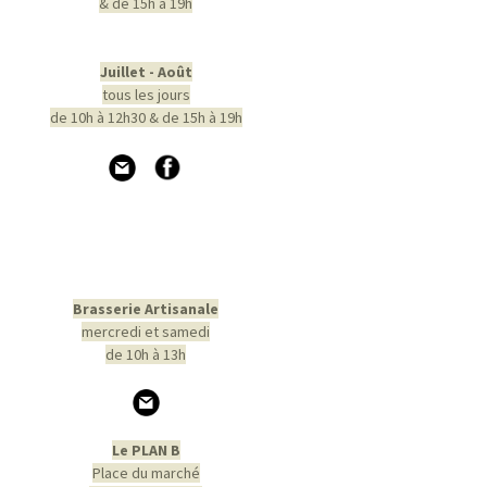
& de 15h à 19h
Juillet - Août
tous les jours
de 10h à 12h30 & de 15h à 19h
Brasserie Artisanale
mercredi et samedi
de 10h à 13h
Le PLAN B
Place du marché