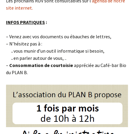
Les prochains RDV sont consultables sur l’
agenda de notre
site internet.
INFOS PRATIQUES
:
– Venez avec vos documents ou ébauches de lettres,
– N’hésitez pas à :
.
vous munir d’un outil informatique si besoin,
.
en parler autour de vous, ..
–
Consommation de courtoisie
appréciée au Café-bar Bio
du PLAN B.