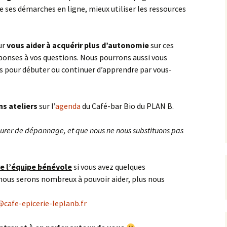
re ses démarches en ligne, mieux utiliser les ressources
ur
vous aider à acquérir plus d’autonomie
sur ces
éponses à vos questions. Nous pourrons aussi vous
s pour débuter ou continuer d’apprendre par vous-
ns ateliers
sur l’
agenda
du Café-bar Bio du PLAN B.
surer de dépannage, et que nous ne nous substituons pas
e l’équipe bénévole
si vous avez quelques
nous serons nombreux à pouvoir aider, plus nous
@cafe-epicerie-leplanb.fr