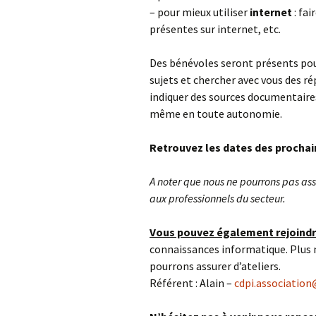
– pour mieux utiliser
internet
: fai
présentes sur internet, etc.
Des bénévoles seront présents po
sujets et chercher avec vous des r
indiquer des sources documentaire
même en toute autonomie.
Retrouvez les dates des prochai
A noter que nous ne pourrons pas as
aux professionnels du secteur.
Vous pouvez également rejoindr
connaissances informatique. Plus 
pourrons assurer d’ateliers.
Référent : Alain –
cdpi.association