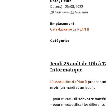
Date / Heure
Date(s) - 25/08/2022
10 h 00 min - 12 h 00 min
Emplacement
Café-Epicerie Le PLAN B
Catégories
Jeudi 25 août de 10h à 1
Informatique
L’association du Plan B
propose un
mois
(un mardi et un jeudi) :
– pour mieux
utiliser votre matér
– pour mieux utiliser les différents