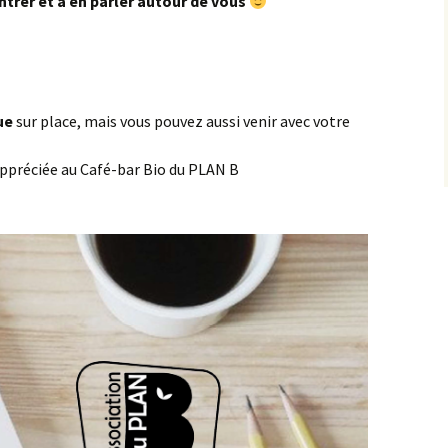
ntrer et à en parler autour de vous
que
sur place, mais vous pouvez aussi venir avec votre
ppréciée au Café-bar Bio du PLAN B