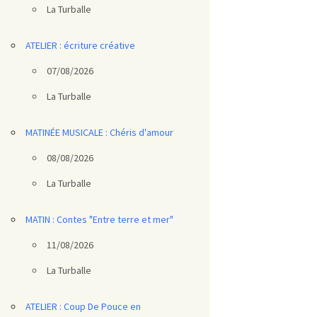
La Turballe
ATELIER : écriture créative
07/08/2026
La Turballe
MATINÉE MUSICALE : Chéris d'amour
08/08/2026
La Turballe
MATIN : Contes "Entre terre et mer"
11/08/2026
La Turballe
ATELIER : Coup De Pouce en