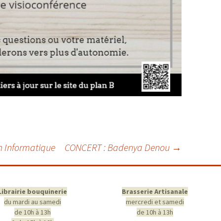
n Informatique
CONCERT : Badenya Denou
→
Librairie bouquinerie
Brasserie Artisanale
du mardi au samedi
mercredi et samedi
de 10h à 13h
de 10h à 13h