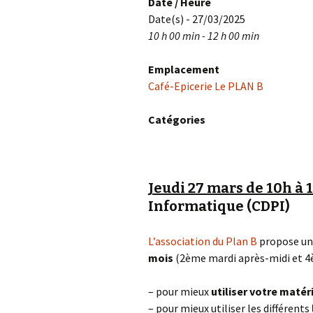
Date / Heure
Date(s) - 27/03/2025
10 h 00 min - 12 h 00 min
Emplacement
Café-Epicerie Le PLAN B
Catégories
Jeudi 27 mars de 10h à 
Informatique (CDPI)
L’association du Plan B
propose un
mois
(2ème mardi après-midi et 4è
– pour mieux
utiliser votre matér
– pour mieux utiliser les différents