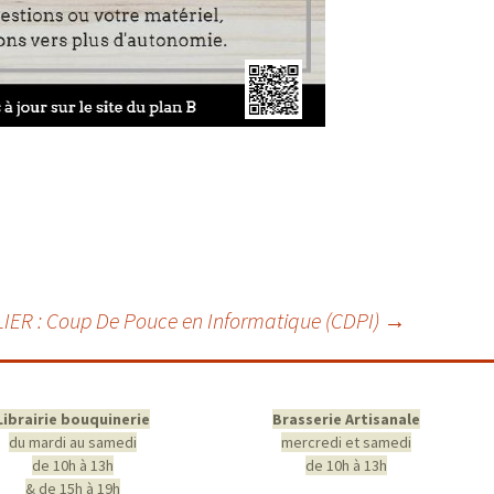
LIER : Coup De Pouce en Informatique (CDPI)
→
Librairie bouquinerie
Brasserie Artisanale
du mardi au samedi
mercredi et samedi
de 10h à 13h
de 10h à 13h
& de 15h à 19h