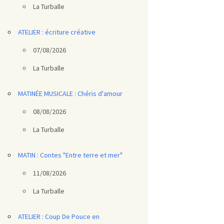
La Turballe
ATELIER : écriture créative
07/08/2026
La Turballe
MATINÉE MUSICALE : Chéris d'amour
08/08/2026
La Turballe
MATIN : Contes "Entre terre et mer"
11/08/2026
La Turballe
ATELIER : Coup De Pouce en