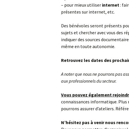
– pour mieux utiliser
internet
: fai
présentes sur internet, etc.
Des bénévoles seront présents po
sujets et chercher avec vous des r
indiquer des sources documentaire
même en toute autonomie.
Retrouvez les dates des prochai
A noter que nous ne pourrons pas as
aux professionnels du secteur.
Vous pouvez également rejoindr
connaissances informatique. Plus 
pourrons assurer d’ateliers. Référe
N’hésitez pas à venir nous renco