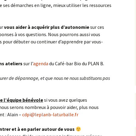
re ses démarches en ligne, mieux utiliser les ressources
ur
vous aider à acquérir plus d’autonomie
sur ces
éponses à vos questions. Nous pourrons aussi vous
s pour débuter ou continuer d’apprendre par vous-
ns ateliers
sur l’
agenda
du Café-bar Bio du PLAN B.
surer de dépannage, et que nous ne nous substituons pas
e l’équipe bénévole
si vous avez quelques
nous serons nombreux à pouvoir aider, plus nous
nt : Alain –
cdpi@leplanb-laturballe.fr
ntrer et à en parler autour de vous