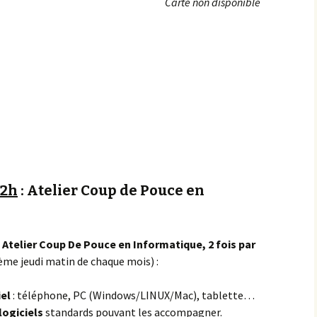
Carte non disponible
Achats groupés
Faire un don
12h
: Atelier Coup de Pouce en
Atelier Coup De Pouce en Informatique, 2 fois par
me jeudi matin de chaque mois) :
iel
: téléphone, PC (Windows/LINUX/Mac), tablette…
logiciels
standards pouvant les accompagner.