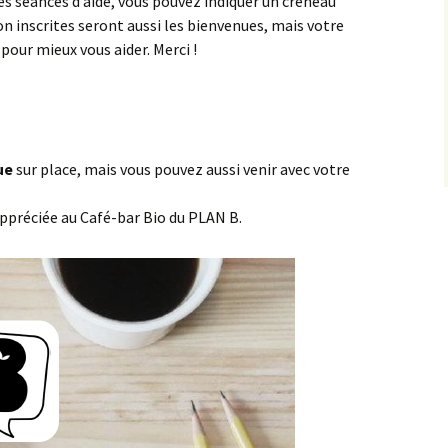
s séances d’aide, vous pouvez indiquer un créneau
n inscrites seront aussi les bienvenues, mais votre
 pour mieux vous aider. Merci !
que
sur place, mais vous pouvez aussi venir avec votre
ppréciée au Café-bar Bio du PLAN B.