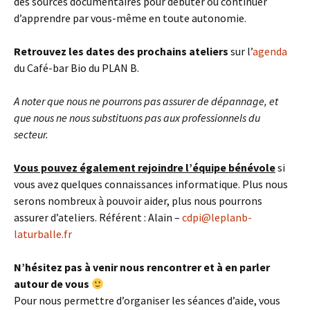
des sources documentaires pour débuter ou continuer
d’apprendre par vous-même en toute autonomie.
Retrouvez les dates des prochains ateliers
sur l’
agenda
du Café-bar Bio du PLAN B.
A noter que nous ne pourrons pas assurer de dépannage, et
que nous ne nous substituons pas aux professionnels du
secteur.
Vous pouvez également rejoindre l’équipe bénévole
si
vous avez quelques connaissances informatique. Plus nous
serons nombreux à pouvoir aider, plus nous pourrons
assurer d’ateliers. Référent : Alain –
cdpi@leplanb-
laturballe.fr
N’hésitez pas à venir nous rencontrer et à en parler
autour de vous
Pour nous permettre d’organiser les séances d’aide, vous