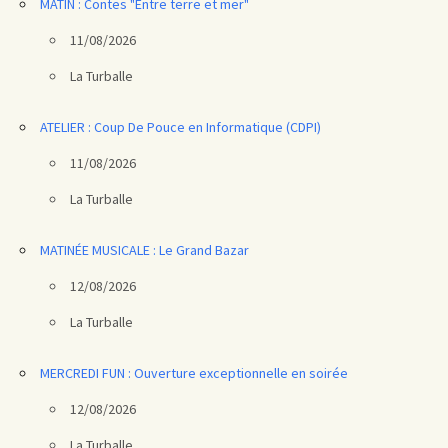
MATIN : Contes "Entre terre et mer"
11/08/2026
La Turballe
ATELIER : Coup De Pouce en Informatique (CDPI)
11/08/2026
La Turballe
MATINÉE MUSICALE : Le Grand Bazar
12/08/2026
La Turballe
MERCREDI FUN : Ouverture exceptionnelle en soirée
12/08/2026
La Turballe