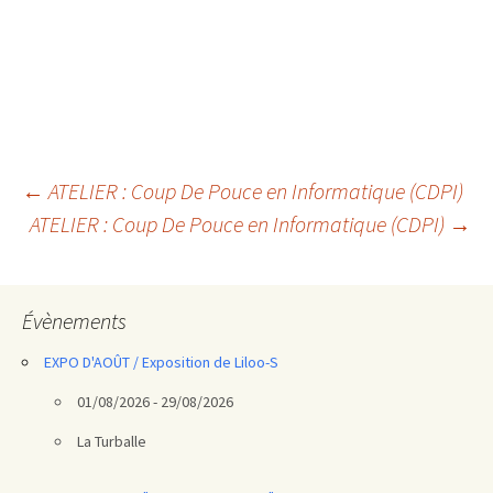
Navigation
←
ATELIER : Coup De Pouce en Informatique (CDPI)
ATELIER : Coup De Pouce en Informatique (CDPI)
→
des
articles
Évènements
EXPO D'AOÛT / Exposition de Liloo-S
01/08/2026 - 29/08/2026
La Turballe