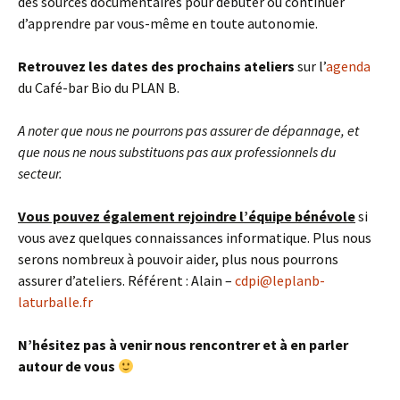
des sources documentaires pour débuter ou continuer
d’apprendre par vous-même en toute autonomie.
Retrouvez les dates des prochains ateliers
sur l’
agenda
du Café-bar Bio du PLAN B.
A noter que nous ne pourrons pas assurer de dépannage, et
que nous ne nous substituons pas aux professionnels du
secteur.
Vous pouvez également rejoindre l’équipe bénévole
si
vous avez quelques connaissances informatique. Plus nous
serons nombreux à pouvoir aider, plus nous pourrons
assurer d’ateliers. Référent : Alain –
cdpi@leplanb-
laturballe.fr
N’hésitez pas à venir nous rencontrer et à en parler
autour de vous