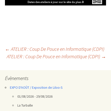
Navigation
←
ATELIER : Coup De Pouce en Informatique (CDPI)
ATELIER : Coup De Pouce en Informatique (CDPI)
→
des
articles
Évènements
EXPO D'AOÛT / Exposition de Liloo-S
01/08/2026 - 29/08/2026
La Turballe