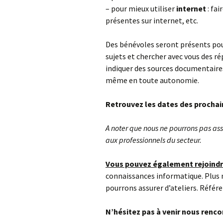
– pour mieux utiliser
internet
: fai
présentes sur internet, etc.
Des bénévoles seront présents po
sujets et chercher avec vous des r
indiquer des sources documentaire
même en toute autonomie.
Retrouvez les dates des prochai
A noter que nous ne pourrons pas as
aux professionnels du secteur.
Vous pouvez également rejoindr
connaissances informatique. Plus 
pourrons assurer d’ateliers. Référe
N’hésitez pas à venir nous renco