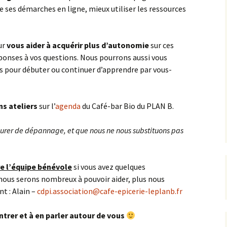
re ses démarches en ligne, mieux utiliser les ressources
ur
vous aider à acquérir plus d’autonomie
sur ces
éponses à vos questions. Nous pourrons aussi vous
s pour débuter ou continuer d’apprendre par vous-
ns ateliers
sur l’
agenda
du Café-bar Bio du PLAN B.
surer de dépannage, et que nous ne nous substituons pas
e l’équipe bénévole
si vous avez quelques
nous serons nombreux à pouvoir aider, plus nous
nt : Alain –
cdpi.association@cafe-epicerie-leplanb.fr
ntrer et à en parler autour de vous