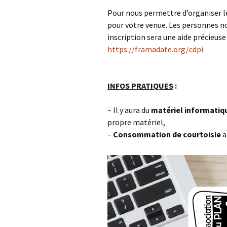
Pour nous permettre d’organiser le
pour votre venue. Les personnes no
inscription sera une aide précieuse
https://framadate.org/cdpi
INFOS PRATIQUES
:
– Il y aura du
matériel informati
propre matériel,
–
Consommation de courtoisie
a