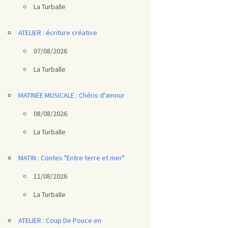
La Turballe
ATELIER : écriture créative
07/08/2026
La Turballe
MATINÉE MUSICALE : Chéris d'amour
08/08/2026
La Turballe
MATIN : Contes "Entre terre et mer"
11/08/2026
La Turballe
ATELIER : Coup De Pouce en