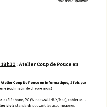
Carte non disponible
Achats groupés
Faire un don
à 18h30
: Atelier Coup de Pouce en
Atelier Coup De Pouce en Informatique, 2 fois par
me jeudi matin de chaque mois) :
iel
: téléphone, PC (Windows/LINUX/Mac), tablette…
logiciels
standards pouvant les accompagner.