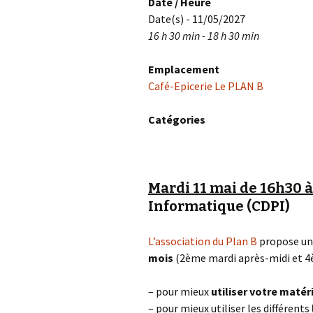
Date / Heure
Date(s) - 11/05/2027
16 h 30 min - 18 h 30 min
Emplacement
Café-Epicerie Le PLAN B
Catégories
Mardi 11 mai de 16h30 
Informatique (CDPI)
L’association du Plan B
propose un
mois
(2ème mardi après-midi et 4è
– pour mieux
utiliser votre matér
– pour mieux utiliser les différents