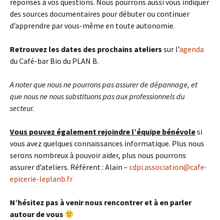
réponses à vos questions. Nous pourrons aussi vous indiquer
des sources documentaires pour débuter ou continuer
d’apprendre par vous-même en toute autonomie.
Retrouvez les dates des prochains ateliers
sur l’
agenda
du Café-bar Bio du PLAN B.
A noter que nous ne pourrons pas assurer de dépannage, et
que nous ne nous substituons pas aux professionnels du
secteur.
Vous pouvez également rejoindre l’équipe bénévole
si
vous avez quelques connaissances informatique. Plus nous
serons nombreux à pouvoir aider, plus nous pourrons
assurer d’ateliers. Référent : Alain –
cdpi.association@cafe-
epicerie-leplanb.fr
N’hésitez pas à venir nous rencontrer et à en parler
autour de vous