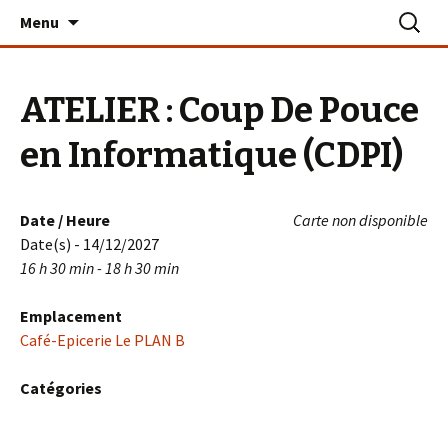
Aller
Recherc
Le PLAN B – La Turballe
Menu
au
contenu
ATELIER : Coup De Pouce
en Informatique (CDPI)
Date / Heure
Carte non disponible
Date(s) - 14/12/2027
16 h 30 min - 18 h 30 min
Emplacement
Café-Epicerie Le PLAN B
Catégories