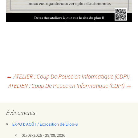
Navigation
←
ATELIER : Coup De Pouce en Informatique (CDPI)
ATELIER : Coup De Pouce en Informatique (CDPI)
→
des
articles
Évènements
EXPO D'AOÛT / Exposition de Liloo-S
01/08/2026 - 29/08/2026