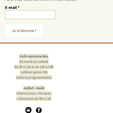
E-mail
*
Café-épicerie Bio
du mardi au samedi
de 9h à 13h & de 15h à 19h
cafébar après 19h
selon la programmation
Juillet - Août
mêmes jours / horaires
+ dimanche de 9h à 13h