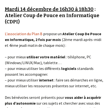
Mardi 14 décembre de 16h30 à 18h30
:
Atelier Coup de Pouce en Informatique
(CDPI)
L’association du Plan B
propose un
Atelier Coup De Pouce
en Informatique, 2 fois par mois
(2ème mardi après-midi
et 4ème jeudi matin de chaque mois) :
– pour mieux
utiliser votre matériel
: téléphone, PC
(Windows/LINUX/Mac), tablette…
– pour mieux utiliser les différents
logiciels
standards
pouvant les accompagner.
– pour mieux utiliser
internet
: faire ses démarches en ligne,
mieux utiliser les ressources présentes sur internet, etc.
Des bénévoles seront présents pour
vous aider à acquérir
plus d’autonomie
sur ces sujets et chercher avec vous des