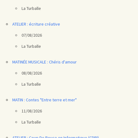
La Turballe
ATELIER : écriture créative
07/08/2026
La Turballe
MATINÉE MUSICALE : Chéris d'amour
08/08/2026
La Turballe
MATIN : Contes "Entre terre et mer"
11/08/2026
La Turballe
ATELIER : Coup De Pouce en Informatique (CDPI)