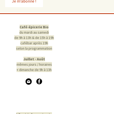
Café-épicerie Bio
du mardi au samedi
de 9h à 13h & de 15h à 19h
cafébar après 19h
selon la programmation
Juillet - Août
mêmes jours / horaires
+ dimanche de 9h à 13h