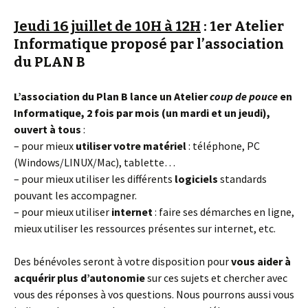
Jeudi 16 juillet de 10H à 12H
: 1er Atelier
Informatique proposé par l’association
du PLAN B
L’association du Plan B lance un Atelier
coup de pouce
en
Informatique, 2 fois par mois (un mardi et un jeudi),
ouvert à tous
:
– pour mieux
utiliser votre matériel
: téléphone, PC
(Windows/LINUX/Mac), tablette…
– pour mieux utiliser les différents
logiciels
standards
pouvant les accompagner.
– pour mieux utiliser
internet
: faire ses démarches en ligne,
mieux utiliser les ressources présentes sur internet, etc.
Des bénévoles seront à votre disposition pour
vous aider à
acquérir plus d’autonomie
sur ces sujets et chercher avec
vous des réponses à vos questions. Nous pourrons aussi vous