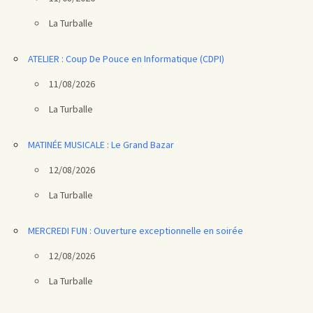
La Turballe
ATELIER : Coup De Pouce en Informatique (CDPI)
11/08/2026
La Turballe
MATINÉE MUSICALE : Le Grand Bazar
12/08/2026
La Turballe
MERCREDI FUN : Ouverture exceptionnelle en soirée
12/08/2026
La Turballe