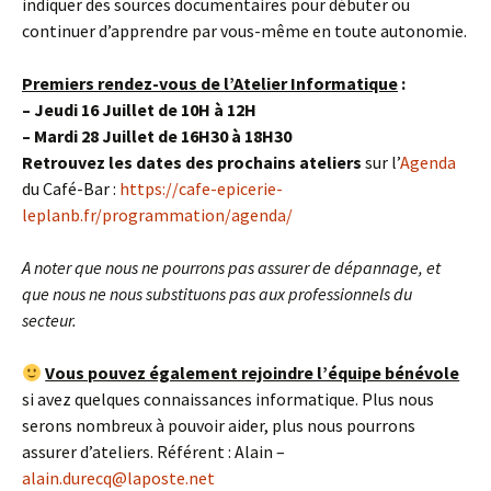
indiquer des sources documentaires pour débuter ou
continuer d’apprendre par vous-même en toute autonomie.
Premiers rendez-vous de l’Atelier Informatique
:
– Jeudi 16 Juillet de 10H à 12H
– Mardi 28 Juillet de 16H30 à 18H30
Retrouvez les dates des prochains ateliers
sur l’
Agenda
du Café-Bar :
https://cafe-epicerie-
leplanb.fr/programmation/agenda/
A noter que nous ne pourrons pas assurer de dépannage, et
que nous ne nous substituons pas aux professionnels du
secteur.
Vous pouvez également rejoindre l’équipe bénévole
si avez quelques connaissances informatique. Plus nous
serons nombreux à pouvoir aider, plus nous pourrons
assurer d’ateliers. Référent : Alain –
alain.durecq@laposte.net