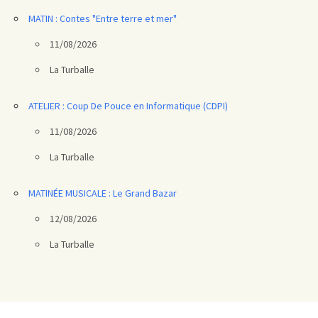
MATIN : Contes "Entre terre et mer"
11/08/2026
La Turballe
ATELIER : Coup De Pouce en Informatique (CDPI)
11/08/2026
La Turballe
MATINÉE MUSICALE : Le Grand Bazar
12/08/2026
La Turballe