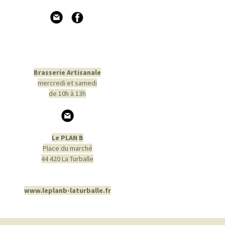
Brasserie Artisanale
mercredi et samedi
de 10h à 13h
Le PLAN B
Place du marché
44 420 La Turballe
www.leplanb-laturballe.fr