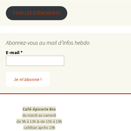
TOUS LES ÉVÈNEMENTS
Abonnez-vous au mail d’infos hebdo
E-mail
*
Café-épicerie Bio
du mardi au samedi
de 9h à 13h & de 15h à 19h
cafébar après 19h