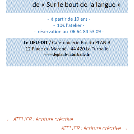
Navigation
←
ATELIER : écriture créative
ATELIER : écriture créative
→