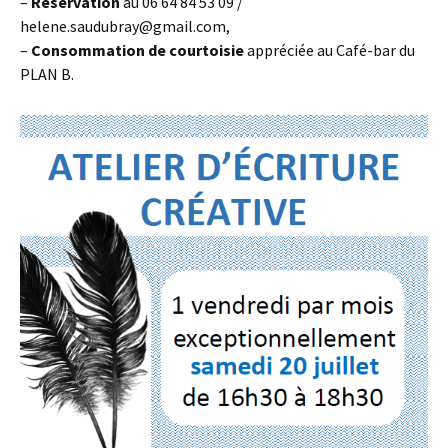
–
Réservation
au 06 64 84 53 09 /
helene.saudubray@gmail.com,
–
Consommation de courtoisie
appréciée au Café-bar du
PLAN B.