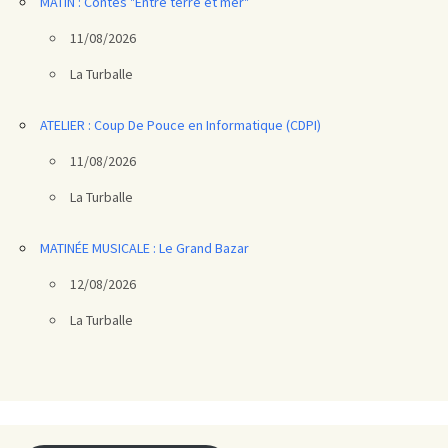
MATIN : Contes "Entre terre et mer"
11/08/2026
La Turballe
ATELIER : Coup De Pouce en Informatique (CDPI)
11/08/2026
La Turballe
MATINÉE MUSICALE : Le Grand Bazar
12/08/2026
La Turballe