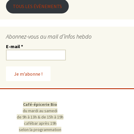
TOUS LES ÉVÈNEMENTS
Abonnez-vous au mail d’infos hebdo
E-mail
*
Café-épicerie Bio
du mardi au samedi
de 9h à 13h & de 15h à 19h
cafébar après 19h
selon la programmation