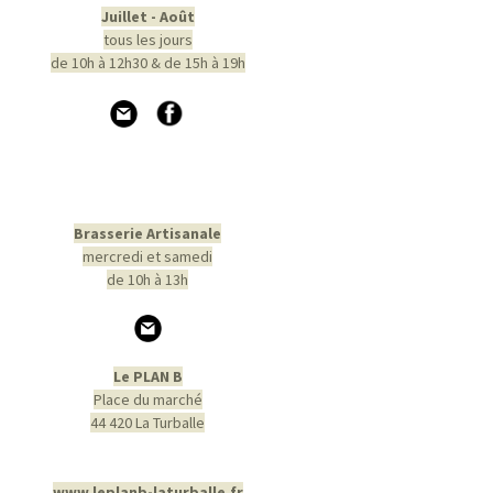
Juillet - Août
tous les jours
de 10h à 12h30 & de 15h à 19h
Brasserie Artisanale
mercredi et samedi
de 10h à 13h
Le PLAN B
Place du marché
44 420 La Turballe
www.leplanb-laturballe.fr