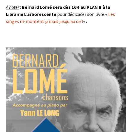
A noter
:
Bernard Lomé sera dès 16H au PLAN B à la
Librairie L’arborescente
pour dédicacer son livre «
Les
singes ne montent jamais jusqu’au ciel
« .