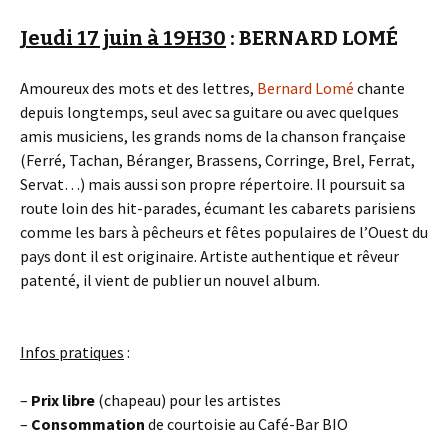
Jeudi 17 juin à 19H30
: BERNARD LOMÉ
Amoureux des mots et des lettres,
Bernard Lomé
chante
depuis longtemps, seul avec sa guitare ou avec quelques
amis musiciens, les grands noms de la chanson française
(Ferré, Tachan, Béranger, Brassens, Corringe, Brel, Ferrat,
Servat…) mais aussi son propre répertoire. Il poursuit sa
route loin des hit-parades, écumant les cabarets parisiens
comme les bars à pêcheurs et fêtes populaires de l’Ouest du
pays dont il est originaire. Artiste authentique et rêveur
patenté, il vient de publier un nouvel album.
Infos pratiques
:
–
Prix libre
(chapeau) pour les artistes
–
Consommation
de courtoisie au Café-Bar BIO