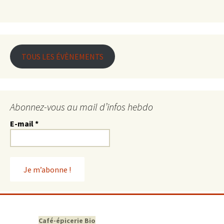
TOUS LES ÉVÈNEMENTS
Abonnez-vous au mail d’infos hebdo
E-mail
*
Café-épicerie Bio