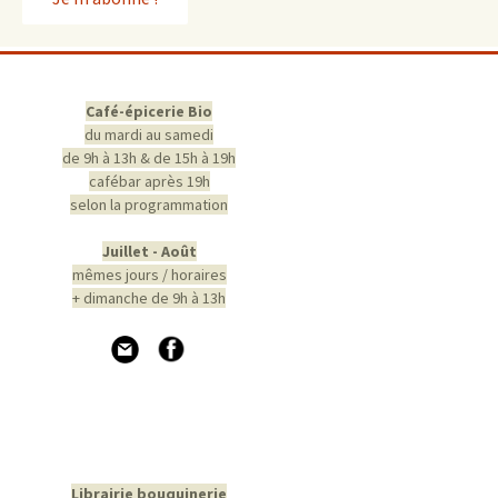
Café-épicerie Bio
du mardi au samedi
de 9h à 13h & de 15h à 19h
cafébar après 19h
selon la programmation
Juillet - Août
mêmes jours / horaires
+ dimanche de 9h à 13h
Librairie bouquinerie