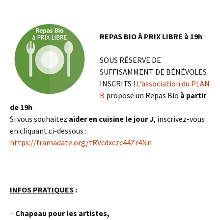
REPAS BIO À PRIX LIBRE à 19h
SOUS RÉSERVE DE
SUFFISAMMENT DE BÉNÉVOLES
INSCRITS !
L’association du PLAN
B
propose un Repas Bio
à partir
de 19h
.
Si vous souhaitez
aider en cuisine le jour J
, inscrivez-vous
en cliquant ci-dessous :
https://framadate.org/tRVcdxczc44Zr4Nn
INFOS PRATIQUES
:
–
C
hapeau pour les artistes,