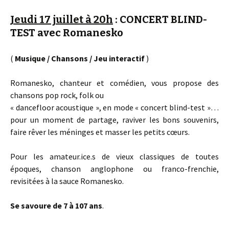
Jeudi 17 juillet à 20h
: CONCERT BLIND-
TEST avec Romanesko
(
Musique / Chansons / Jeu interactif
)
Romanesko, chanteur et comédien, vous propose des
chansons pop rock, folk ou
« dancefloor acoustique », en mode « concert blind-test »…
pour un moment de partage, raviver les bons souvenirs,
faire rêver les méninges et masser les petits cœurs.
Pour les amateur.ice.s de vieux classiques de toutes
époques, chanson anglophone ou franco-frenchie,
revisitées à la sauce Romanesko.
Se savoure de 7 à 107 ans
.