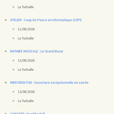
La Turballe
ATELIER : Coup De Pouce en Informatique (CDPI)
11/08/2026
La Turballe
MATINÉE MUSICALE : Le Grand Bazar
12/08/2026
La Turballe
MERCREDI FUN : Ouverture exceptionnelle en soirée
12/08/2026
La Turballe
CONCERT : Kurddie Dall