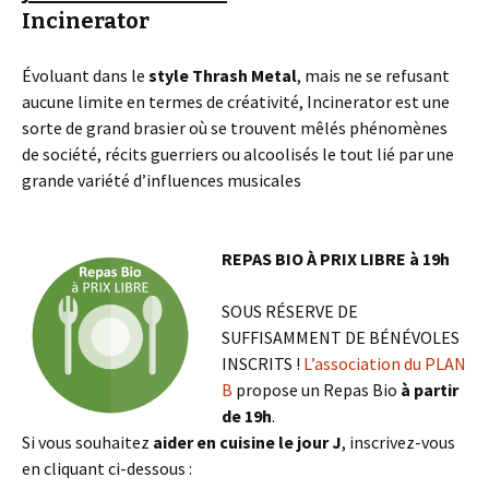
Incinerator
Évoluant dans le
style Thrash Metal
, mais ne se refusant
aucune limite en termes de créativité, Incinerator est une
sorte de grand brasier où se trouvent mêlés phénomènes
de société, récits guerriers ou alcoolisés le tout lié par une
grande variété d’influences musicales
REPAS BIO À PRIX LIBRE à 19h
SOUS RÉSERVE DE
SUFFISAMMENT DE BÉNÉVOLES
INSCRITS !
L’association du PLAN
B
propose un Repas Bio
à partir
de 19h
.
Si vous souhaitez
aider en cuisine le jour J
, inscrivez-vous
en cliquant ci-dessous :