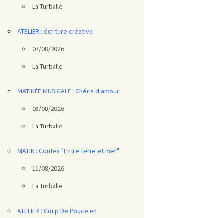
La Turballe
ATELIER : écriture créative
07/08/2026
La Turballe
MATINÉE MUSICALE : Chéris d'amour
08/08/2026
La Turballe
MATIN : Contes "Entre terre et mer"
11/08/2026
La Turballe
ATELIER : Coup De Pouce en