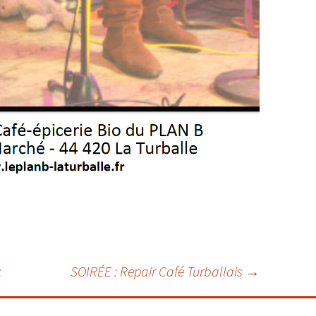
k
SOIRÉE : Repair Café Turballais
→