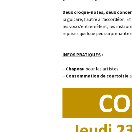
Deux croque-notes, deux concer
la guitare, l’autre à l’accordéon. E
les voix s’entremêlent, les instru
reprises quelque peu surprenante
INFOS PRATIQUES
:
–
Chapeau
pour les artistes
–
Consommation
de courtoisie
a