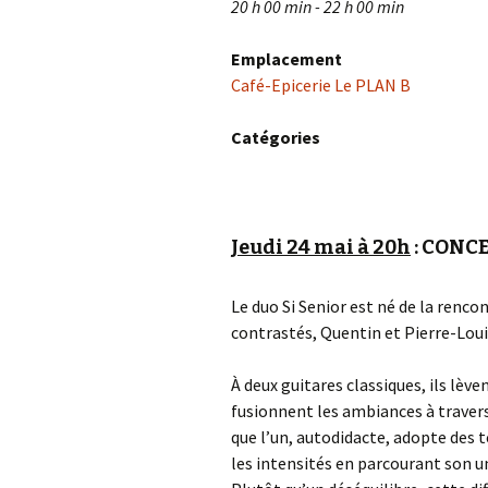
20 h 00 min - 22 h 00 min
Emplacement
Café-Epicerie Le PLAN B
Catégories
Jeudi 24 mai à 20h
: CONCE
Le duo Si Senior est né de la renco
contrastés, Quentin et Pierre-Louis
À deux guitares classiques, ils lèv
fusionnent les ambiances à travers
que l’un, autodidacte, adopte des t
les intensités en parcourant son un