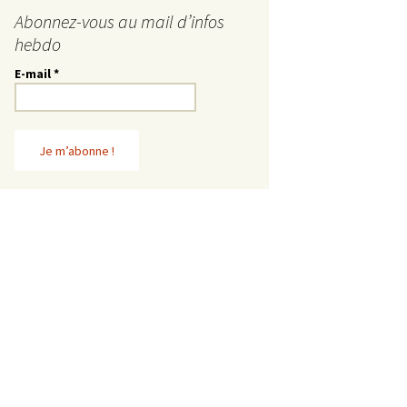
Abonnez-vous au mail d’infos
hebdo
E-mail
*