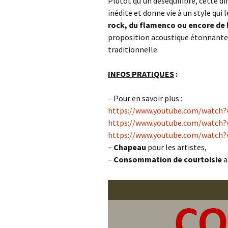
Plutôt qu’un déséquilibre, cette d
inédite et donne vie à un style qui 
rock, du flamenco ou encore de 
proposition acoustique étonnante q
traditionnelle.
INFOS PRATIQUES
:
– Pour en savoir plus :
https://www.youtube.com/watch?
https://www.youtube.com/watch?
https://www.youtube.com/watch
–
Chapeau
pour les artistes,
–
Consommation
de courtoisie
a