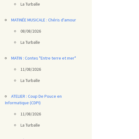
La Turballe
MATINÉE MUSICALE : Chéris d'amour
08/08/2026
La Turballe
MATIN : Contes "Entre terre et mer"
11/08/2026
La Turballe
ATELIER : Coup De Pouce en
Informatique (CDPI)
11/08/2026
La Turballe