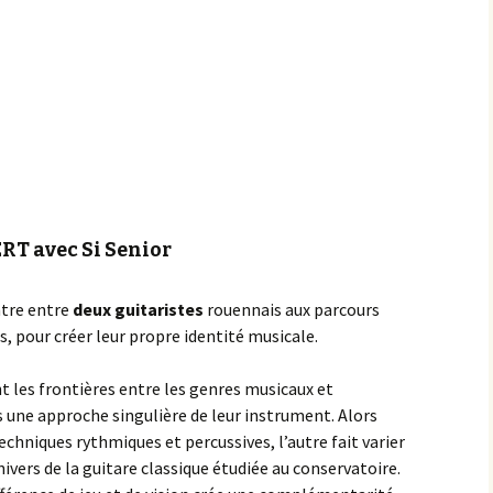
Achats groupés
Faire un don
RT avec Si Senior
ntre entre
deux guitaristes
rouennais aux parcours
, pour créer leur propre identité musicale.
ent les frontières entre les genres musicaux et
 une approche singulière de leur instrument. Alors
echniques rythmiques et percussives, l’autre fait varier
ivers de la guitare classique étudiée au conservatoire.