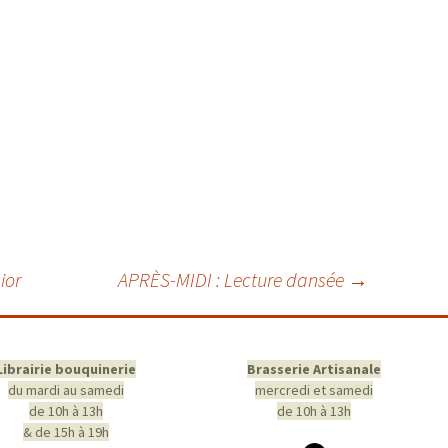
ior
APRÈS-MIDI : Lecture dansée
→
Librairie bouquinerie
Brasserie Artisanale
du mardi au samedi
mercredi et samedi
de 10h à 13h
de 10h à 13h
& de 15h à 19h