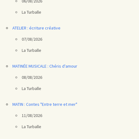
06/08/2026
La Turballe
ATELIER : écriture créative
07/08/2026
La Turballe
MATINÉE MUSICALE : Chéris d'amour
08/08/2026
La Turballe
MATIN : Contes "Entre terre et mer"
11/08/2026
La Turballe