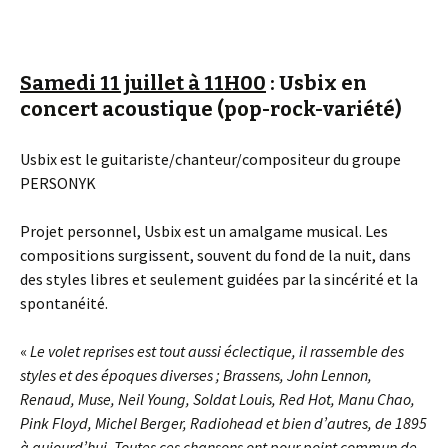
Samedi 11 juillet à 11H00
: Usbix en
concert acoustique (pop-rock-variété)
Usbix est le guitariste/chanteur/compositeur du groupe
PERSONYK
Projet personnel, Usbix est un amalgame musical. Les
compositions surgissent, souvent du fond de la nuit, dans
des styles libres et seulement guidées par la sincérité et la
spontanéité.
«
Le volet reprises est tout aussi éclectique, il rassemble des
styles et des époques diverses ; Brassens, John Lennon,
Renaud, Muse, Neil Young, Soldat Louis, Red Hot, Manu Chao,
Pink Floyd, Michel Berger, Radiohead et bien d’autres, de 1895
à aujourd’hui. Toutes ces chansons ont pour point commun de