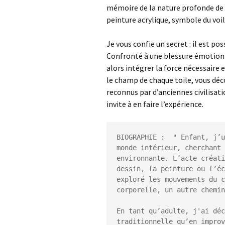
mémoire de la nature profonde de c
peinture acrylique, symbole du voi
Je vous confie un secret : il est p
Confronté à une blessure émotionn
alors intégrer la force nécessaire 
le champ de chaque toile, vous déco
reconnus par d’anciennes civilisati
invite à en faire l’expérience.
BIOGRAPHIE :  " Enfant, j’u
monde intérieur, cherchant 
environnante. L’acte créati
dessin, la peinture ou l’éc
exploré les mouvements du c
corporelle, un autre chemin
En tant qu’adulte, j'ai déc
traditionnelle qu’en improv