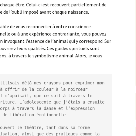
haque être. Celui-ci est recouvert partiellement de
le de l’oubli imposé avant chaque naissance.
ossible de vous reconnecter à votre conscience.
elle ou à une expérience contrariante, vous pouvez
en invoquant l’essence de l’animal qui y correspond. Sur
uvrirez leurs qualités. Ces guides spirituels sont
ons, à travers le symbolisme animal. Alors, je vous
tilisais déjà mes crayons pour exprimer mon 
à offrir de la couleur à la noirceur 
f m’apaisait, que ce soit à travers le 
riture. L’adolescente que j'étais a ensuite 
orps à travers la danse et l’expression 
 de libération émotionnelle.

ouvert le théâtre, tant dans sa forme 
isation, ainsi que des pratiques comme la 