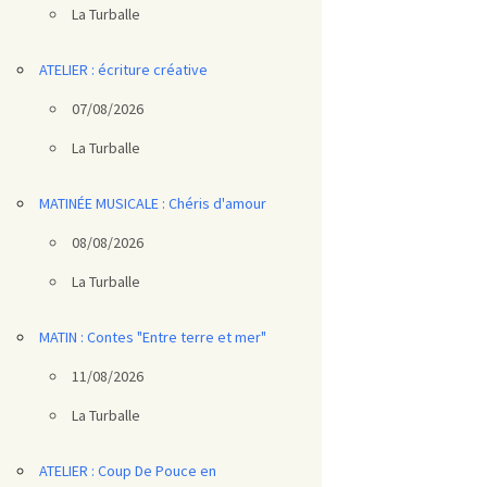
La Turballe
ATELIER : écriture créative
07/08/2026
La Turballe
MATINÉE MUSICALE : Chéris d'amour
08/08/2026
La Turballe
MATIN : Contes "Entre terre et mer"
11/08/2026
La Turballe
ATELIER : Coup De Pouce en