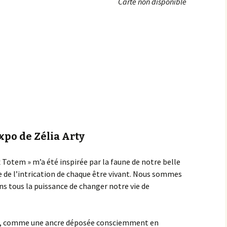
Carte non disponible
Achats groupés
Faire un don
Expo de Zélia Arty
Totem » m’a été inspirée par la faune de notre belle
le de l’intrication de chaque être vivant. Nous sommes
ns tous la puissance de changer notre vie de
lisé, comme une ancre déposée consciemment en