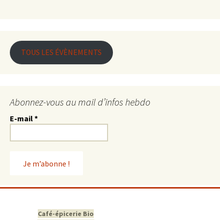
TOUS LES ÉVÈNEMENTS
Abonnez-vous au mail d’infos hebdo
E-mail
*
Café-épicerie Bio