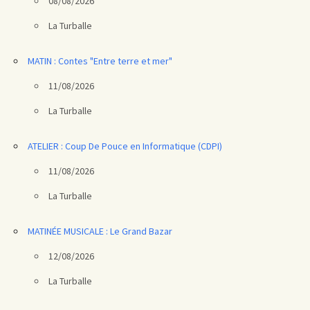
08/08/2026
La Turballe
MATIN : Contes "Entre terre et mer"
11/08/2026
La Turballe
ATELIER : Coup De Pouce en Informatique (CDPI)
11/08/2026
La Turballe
MATINÉE MUSICALE : Le Grand Bazar
12/08/2026
La Turballe