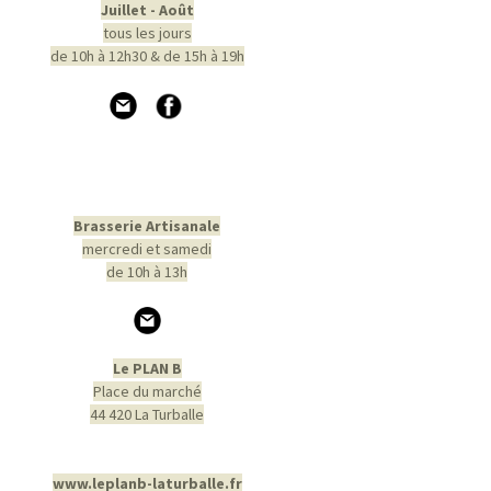
Juillet - Août
tous les jours
de 10h à 12h30 & de 15h à 19h
Brasserie Artisanale
mercredi et samedi
de 10h à 13h
Le PLAN B
Place du marché
44 420 La Turballe
www.leplanb-laturballe.fr