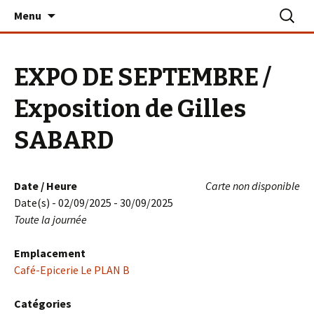
Aller
Recherc
Le PLAN B – La Turballe
Menu
au
contenu
EXPO DE SEPTEMBRE /
Exposition de Gilles
SABARD
Date / Heure
Carte non disponible
Date(s) - 02/09/2025 - 30/09/2025
Toute la journée
Emplacement
Café-Epicerie Le PLAN B
Catégories