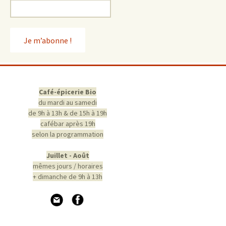
Café-épicerie Bio
du mardi au samedi
de 9h à 13h & de 15h à 19h
cafébar après 19h
selon la programmation
Juillet - Août
mêmes jours / horaires
+ dimanche de 9h à 13h