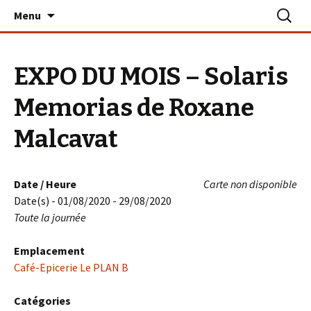
Aller
Recherc
Le PLAN B – La Turballe
Menu
au
contenu
EXPO DU MOIS – Solaris
Memorias de Roxane
Malcavat
Date / Heure
Carte non disponible
Date(s) - 01/08/2020 - 29/08/2020
Toute la journée
Emplacement
Café-Epicerie Le PLAN B
Catégories