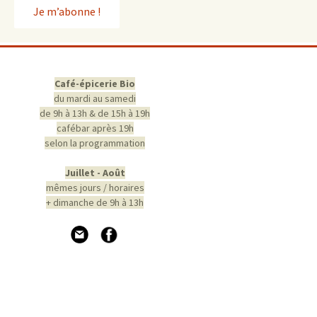
Café-épicerie Bio
du mardi au samedi
de 9h à 13h & de 15h à 19h
cafébar après 19h
selon la programmation
Juillet - Août
mêmes jours / horaires
+ dimanche de 9h à 13h