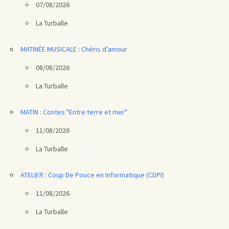
07/08/2026
La Turballe
MATINÉE MUSICALE : Chéris d'amour
08/08/2026
La Turballe
MATIN : Contes "Entre terre et mer"
11/08/2026
La Turballe
ATELIER : Coup De Pouce en Informatique (CDPI)
11/08/2026
La Turballe