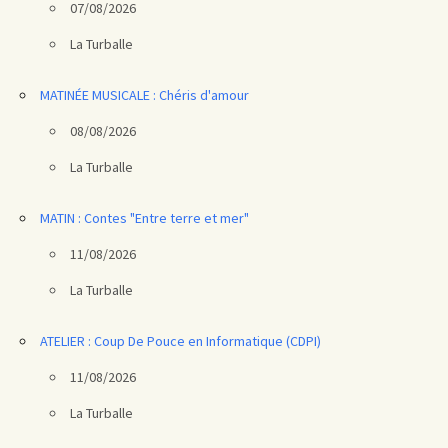
07/08/2026
La Turballe
MATINÉE MUSICALE : Chéris d'amour
08/08/2026
La Turballe
MATIN : Contes "Entre terre et mer"
11/08/2026
La Turballe
ATELIER : Coup De Pouce en Informatique (CDPI)
11/08/2026
La Turballe