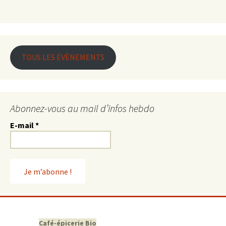
TOUS LES ÉVÈNEMENTS
Abonnez-vous au mail d’infos hebdo
E-mail
*
Café-épicerie Bio