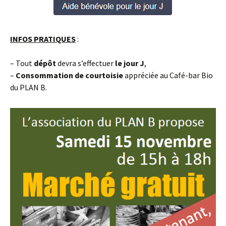
INFOS PRATIQUES
:
– Tout
dépôt
devra s’effectuer
le jour J
,
–
Consommation de courtoisie
appréciée au Café-bar Bio
du PLAN B.