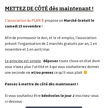
METTEZ DE CÔTÉ dès maintenant !
L’association du PLAN B
propose un
Marché Gratuit le
samedi 15 novembre
!
Afin de promouvoir le don, et le ré-emploi, l’association
prévoit l’organisation de 2 marchés gratuits par an, 1 en
novembre et 1 en avril/mai.
Le principe est simple
:
déposez
toute chose en état dont
vous n’avez plus l’utilité et à qui vous souhaiteriez donner
une seconde vie
et/ou prenez
ce qu’il vous plait
Pensez à mettre de côté dès maintenant !
Si vous souhaitez être
bénévoles le jour J
inscrivez-vous
ci-dessous :