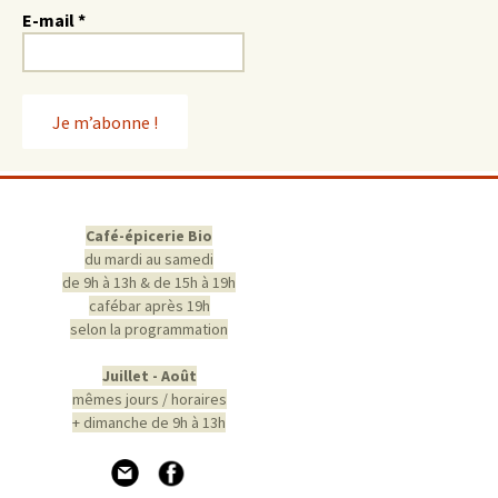
E-mail
*
Café-épicerie Bio
du mardi au samedi
de 9h à 13h & de 15h à 19h
cafébar après 19h
selon la programmation
Juillet - Août
mêmes jours / horaires
+ dimanche de 9h à 13h