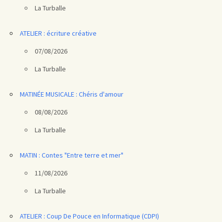
La Turballe
ATELIER : écriture créative
07/08/2026
La Turballe
MATINÉE MUSICALE : Chéris d'amour
08/08/2026
La Turballe
MATIN : Contes "Entre terre et mer"
11/08/2026
La Turballe
ATELIER : Coup De Pouce en Informatique (CDPI)