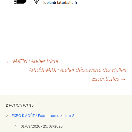
Navigation
←
MATIN : Atelier tricot
APRÈS-MIDI : Atelier découverte des Huiles
des
Essentielles
→
articles
Évènements
EXPO D'AOÛT / Exposition de Liloo-S
01/08/2026 - 29/08/2026