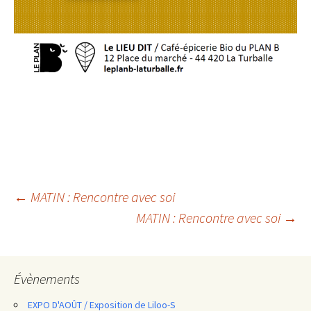
Navigation
←
MATIN : Rencontre avec soi
MATIN : Rencontre avec soi
→
des
articles
Évènements
EXPO D'AOÛT / Exposition de Liloo-S