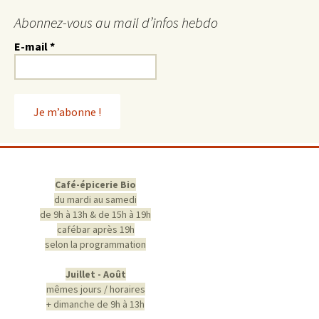
Abonnez-vous au mail d’infos hebdo
E-mail
*
Café-épicerie Bio
du mardi au samedi
de 9h à 13h & de 15h à 19h
cafébar après 19h
selon la programmation
Juillet - Août
mêmes jours / horaires
+ dimanche de 9h à 13h