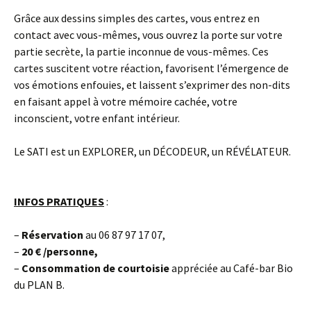
Grâce aux dessins simples des cartes, vous entrez en
contact avec vous-mêmes, vous ouvrez la porte sur votre
partie secrète, la partie inconnue de vous-mêmes. Ces
cartes suscitent votre réaction, favorisent l’émergence de
vos émotions enfouies, et laissent s’exprimer des non-dits
en faisant appel à votre mémoire cachée, votre
inconscient, votre enfant intérieur.
Le SATI est un EXPLORER, un DÉCODEUR, un RÉVÉLATEUR.
INFOS PRATIQUES
:
–
Réservation
au 06 87 97 17 07,
–
20 € /personne,
–
Consommation de courtoisie
appréciée au Café-bar Bio
du PLAN B.